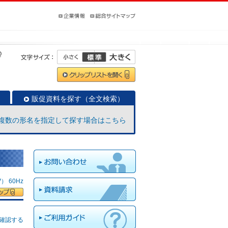
Q
販促資料を探す（全文検索）
複数の形名を指定して探す場合はこちら
 60Hz
確認する