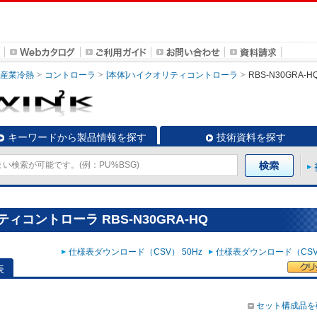
・産業冷熱
コントローラ
[本体]ハイクオリティコントローラ
RBS-N30GRA-H
キーワードから製品情報を探す
技術資料を探す
ィコントローラ RBS-N30GRA-HQ
仕様表ダウンロード（CSV） 50Hz
仕様表ダウンロード（CSV）
表
セット構成品を