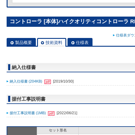
コントローラ [本体]ハイクオリティコントローラ RBS
仕様表ダウン
製品概要
技術資料
仕様表
納入仕様書
納入仕様書 (204KB)
[2019/10/30]
据付工事説明書
据付工事説明書 (1MB)
[2022/06/21]
セット形名