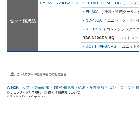
AFSV-EN28FGA-D-R
ECOV-EN225C1-HG
（ コンデ
EK-30A
（ 冷凍・冷蔵クーリング
セット構成品
ND-40SA
（ ユニットクーラ [
R-F335A
（ コンデンシングユニ
RBS-N30GRA-HQ
（ コントロー
UCS-N40FGA-HG
（ ユニットク
WIN2Kトップ
製品情報
[業務用]低温・給湯・産業冷熱
コントローラ