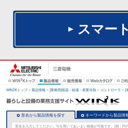
スマー
WIN2Kトップ
製品情報
[業務用]低温・給湯・産業冷熱
コントローラ
形名から製品情報を探す
キーワードから製品情