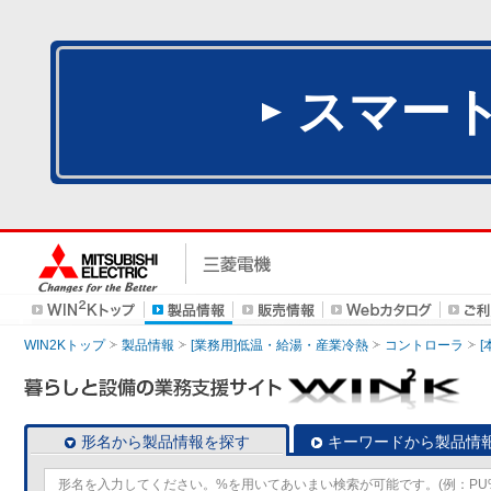
スマー
WIN2Kトップ
製品情報
[業務用]低温・給湯・産業冷熱
コントローラ
形名から製品情報を探す
キーワードから製品情