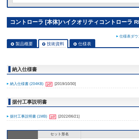
コントローラ [本体]ハイクオリティコントローラ RBS
仕様表ダウン
製品概要
技術資料
仕様表
納入仕様書
納入仕様書 (204KB)
[2019/10/30]
据付工事説明書
据付工事説明書 (1MB)
[2022/06/21]
セット形名