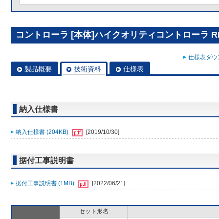
コントローラ [本体]ハイクオリティコントローラ RBS
仕様表ダウン
製品概要
技術資料
仕様表
納入仕様書
納入仕様書 (204KB)
[2019/10/30]
据付工事説明書
据付工事説明書 (1MB)
[2022/06/21]
セット形名