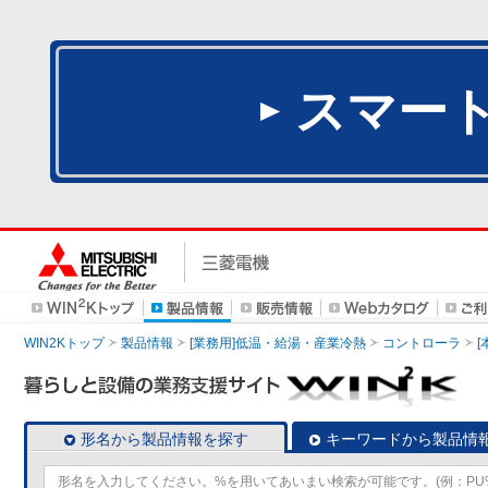
スマー
WIN2Kトップ
製品情報
[業務用]低温・給湯・産業冷熱
コントローラ
形名から製品情報を探す
キーワードから製品情