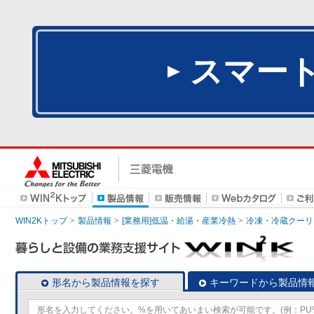
スマー
WIN2Kトップ
製品情報
[業務用]低温・給湯・産業冷熱
冷凍・冷蔵クーリ
形名から製品情報を探す
キーワードから製品情