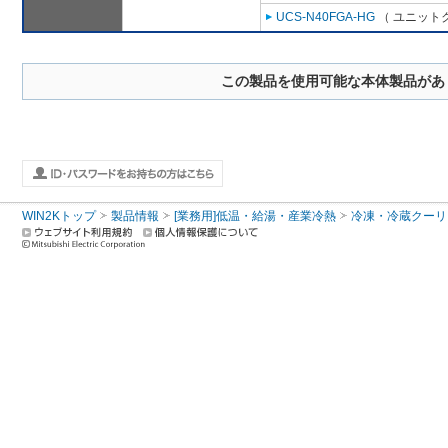
UCS-N40FGA-HG
（ ユニットク
この製品を使用可能な本体製品があ
WIN2Kトップ
製品情報
[業務用]低温・給湯・産業冷熱
冷凍・冷蔵クーリ