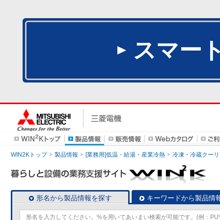
スマー
WIN2Kトップ
製品情報
[業務用]低温・給湯・産業冷熱
冷凍・冷蔵クーリ
形名から製品情報を探す
キーワードから製品情