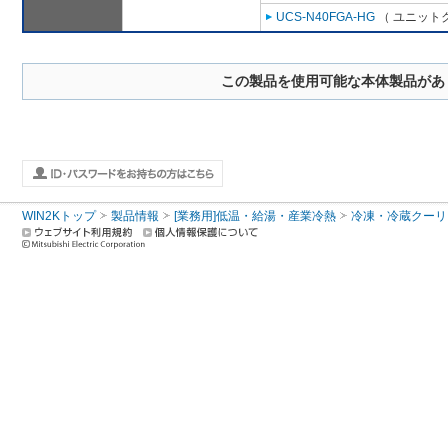
UCS-N40FGA-HG
（ ユニットク
この製品を使用可能な本体製品があ
WIN2Kトップ
製品情報
[業務用]低温・給湯・産業冷熱
冷凍・冷蔵クーリ