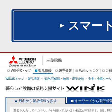
スマー
WIN2Kトップ
製品情報
[業務用]低温・給湯・産業冷熱
冷凍・冷蔵クーリ
形名から製品情報を探す
キーワードから製品情