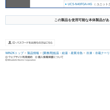
UCS-N40FGA-HG
（ ユニットク
この製品を使用可能な本体製品があ
WIN2Kトップ
製品情報
[業務用]低温・給湯・産業冷熱
冷凍・冷蔵クーリ