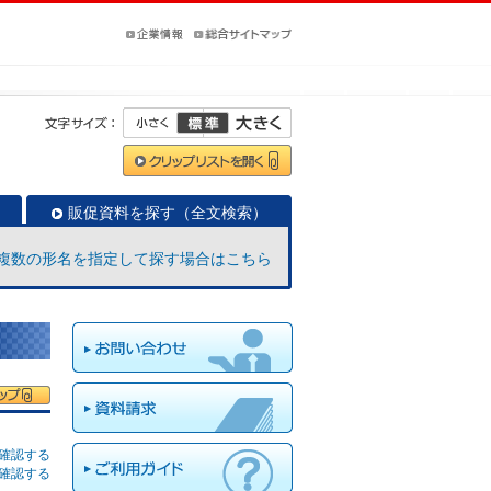
販促資料を探す（全文検索）
複数の形名を指定して探す場合はこちら
確認する
確認する