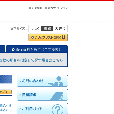
販促資料を探す（全文検索）
複数の形名を指定して探す場合はこちら
確認する
確認する