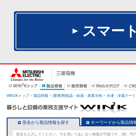
スマー
WIN2Kトップ
製品情報
[業務用]低温・給湯・産業冷熱
冷凍・冷蔵クーリ
形名から製品情報を探す
キーワードから製品情