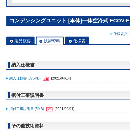
コンデンシングユニット [本体]一体空冷式 ECOV-EN2
仕様表ダウ
製品概要
技術資料
仕様表
納入仕様書
納入仕様書 (375KB)
[2021/04/14]
据付工事説明書
据付工事説明書 (5MB)
[2021/09/01]
その他技術資料