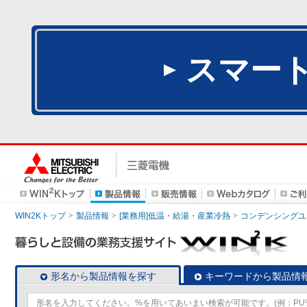
スマー
WIN2Kトップ
製品情報
[業務用]低温・給湯・産業冷熱
コンデンシングユ
形名から製品情報を探す
キーワードから製品情