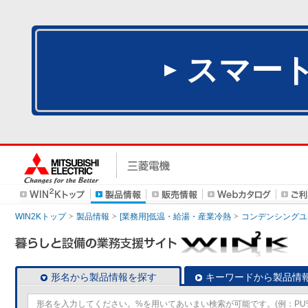
スマー
WIN2Kトップ
製品情報
[業務用]低温・給湯・産業冷熱
コンデンシングユ
形名から製品情報を探す
キーワードから製品情