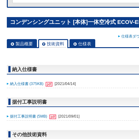
コンデンシングユニット [本体]一体空冷式 ECOV-EN2
仕様表ダウ
製品概要
技術資料
仕様表
納入仕様書
納入仕様書 (375KB)
[2021/04/14]
据付工事説明書
据付工事説明書 (5MB)
[2021/09/01]
その他技術資料