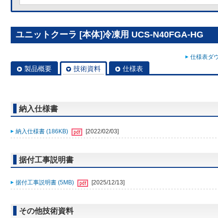
ユニットクーラ [本体]冷凍用 UCS-N40FGA-HG
仕様表ダウ
製品概要
技術資料
仕様表
納入仕様書
納入仕様書 (186KB)
[2022/02/03]
据付工事説明書
据付工事説明書 (5MB)
[2025/12/13]
その他技術資料