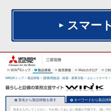
スマー
WIN2Kトップ
製品情報
[業務用]低温・給湯・産業冷熱
ユニットクーラ
形名から製品情報を探す
キーワードから製品情