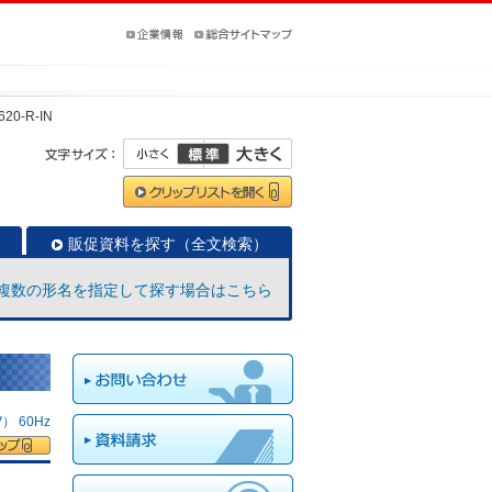
620-R-IN
販促資料を探す（全文検索）
複数の形名を指定して探す場合はこちら
 60Hz