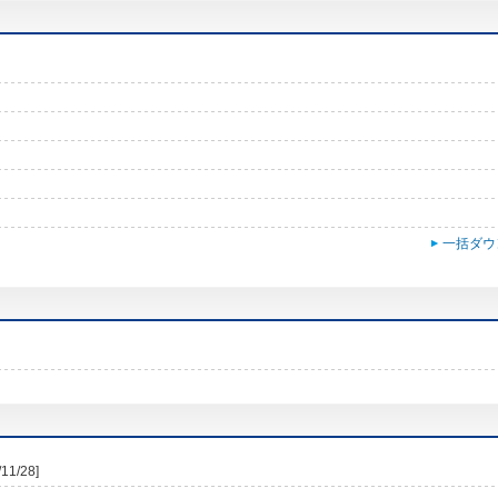
一括ダウ
/11/28]