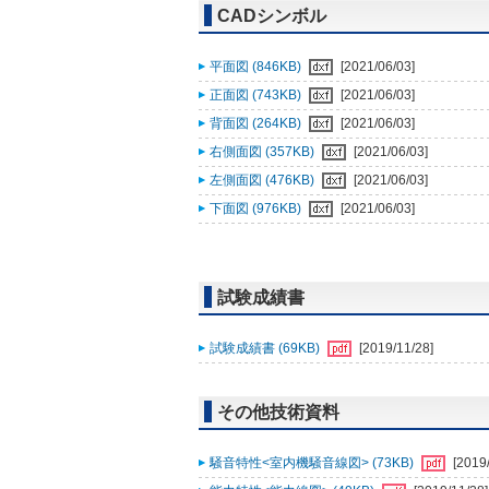
CADシンボル
平面図 (846KB)
[2021/06/03]
正面図 (743KB)
[2021/06/03]
背面図 (264KB)
[2021/06/03]
右側面図 (357KB)
[2021/06/03]
左側面図 (476KB)
[2021/06/03]
下面図 (976KB)
[2021/06/03]
試験成績書
試験成績書 (69KB)
[2019/11/28]
その他技術資料
騒音特性<室内機騒音線図> (73KB)
[2019