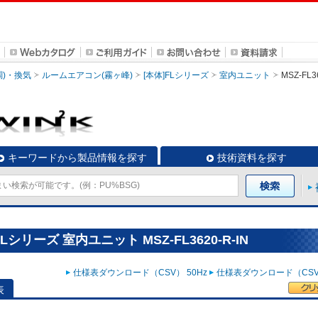
調)・換気
ルームエアコン(霧ヶ峰)
[本体]FLシリーズ
室内ユニット
MSZ-FL3
キーワードから製品情報を探す
技術資料を探す
シリーズ 室内ユニット MSZ-FL3620-R-IN
仕様表ダウンロード（CSV） 50Hz
仕様表ダウンロード（CSV）
表