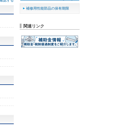
確認する
補修用性能部品の保有期限
関連リンク