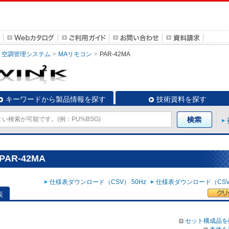
空調管理システム
MAリモコン
PAR-42MA
キーワードから製品情報を探す
技術資料を探す
AR-42MA
仕様表ダウンロード（CSV） 50Hz
仕様表ダウンロード（CSV）
表
セット構成品を