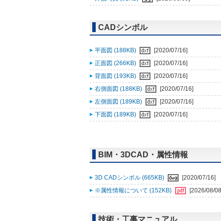
CADシンボル
平面図 (188KB)
[2020/07/16]
正面図 (266KB)
[2020/07/16]
背面図 (193KB)
[2020/07/16]
右側面図 (188KB)
[2020/07/16]
左側面図 (189KB)
[2020/07/16]
下面図 (189KB)
[2020/07/16]
BIM・3DCAD・属性情報
3D CADシンボル (665KB)
[2020/07/16]
※属性情報について (152KB)
[2026/08/08
技術・工事マニュアル