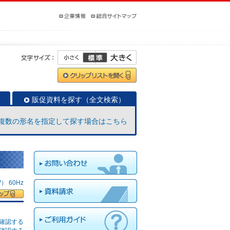
販促資料を探す（全文検索）
複数の形名を指定して探す場合はこちら
 60Hz
確認する