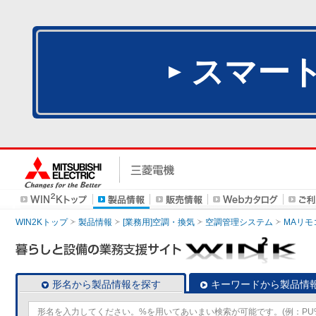
スマー
WIN2Kトップ
製品情報
[業務用]空調・換気
空調管理システム
MAリモ
形名から製品情報を探す
キーワードから製品情