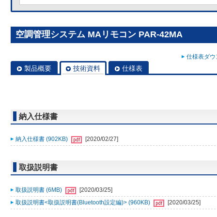
空調管理システム MAリモコン PAR-42MA
仕様表ダウン
製品概要
技術資料
仕様表
納入仕様書
納入仕様書 (902KB)
[2020/02/27]
取扱説明書
取扱説明書 (6MB)
[2020/03/25]
取扱説明書<取扱説明書(Bluetooth設定編)> (960KB)
[2020/03/25]