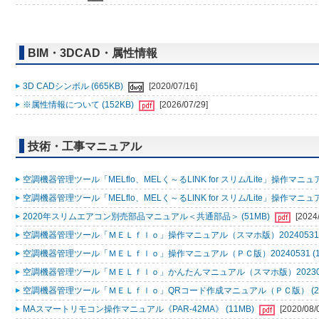
BIM・3DCAD・属性情報
3D CADシンボル (665KB)
[2020/07/16]
※属性情報について (152KB)
[2026/07/29]
技術・工事マニュアル
空調機器管理ツール「MELflo、MELく～るLINK for スリム/Lite」操作マニュアル
空調機器管理ツール「MELflo、MELく～るLINK for スリム/Lite」操作マニュアル
2020年スリムエアコン別売部品マニュアル＜共通部品＞ (51MB)
[2024
空調機器管理ツール「ＭＥＬｆｌｏ」操作マニュアル（スマホ版）20240531 (
空調機器管理ツール「ＭＥＬｆｌｏ」操作マニュアル（ＰＣ版）20240531 (1
空調機器管理ツール「ＭＥＬｆｌｏ」かんたんマニュアル（スマホ版）2023053
空調機器管理ツール「ＭＥＬｆｌｏ」QRコード作成マニュアル（ＰＣ版） (2
MAスマートリモコン操作マニュアル《PAR-42MA》 (11MB)
[2020/08/