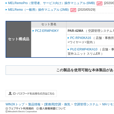
MELRemoPro（管理者、サービス向け）操作マニュアル (6MB)
[2020/
MELRemo（一般用）操作マニュアル (2MB)
[2020/05/29]
セット形名
PCZ-ERMP40KY
PAR-42MA
（ 空調管理システム 
PC-RP40KA16
（ 店舗・事務所用
セット構成品
<ワイヤード>室内 ）
PUZ-ERMP40KA10
（ 店舗・事務
室外ユニット スリムER ）
この製品を使用可能な本体製品があ
WIN2Kトップ
製品情報
[業務用]空調・換気
空調管理システム
MAリモ