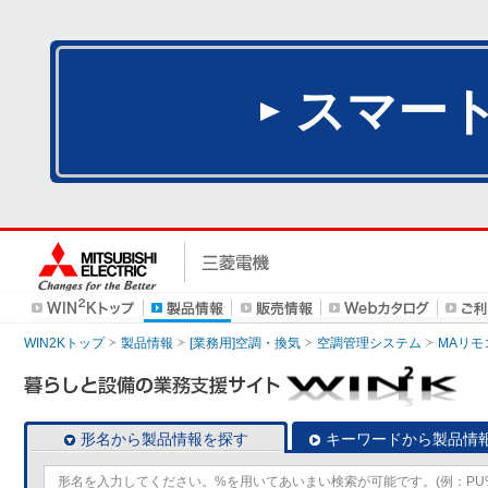
スマー
WIN2Kトップ
製品情報
[業務用]空調・換気
空調管理システム
MAリモ
形名から製品情報を探す
キーワードから製品情