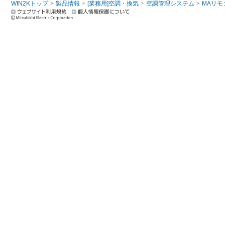
WIN2Kトップ
製品情報
[業務用]空調・換気
空調管理システム
MAリモ