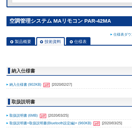
空調管理システム MAリモコン PAR-42MA
仕様表ダウン
製品概要
技術資料
仕様表
納入仕様書
納入仕様書 (902KB)
[2020/02/27]
取扱説明書
取扱説明書 (6MB)
[2020/03/25]
取扱説明書<取扱説明書(Bluetooth設定編)> (960KB)
[2020/03/25]