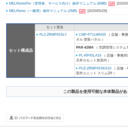
MELRemoPro（管理者、サービス向け）操作マニュアル (6MB)
[2020/
MELRemo（一般用）操作マニュアル (2MB)
[2020/05/29]
セット形名
PLZ-ZRMP45SLY
CMP-P71LWHG5
（ 店舗・事務所
ネル 塗装パネル ）
PAR-42MA
（ 空調管理システム 
セット構成品
PL-RP45LA16
（ 店舗・事務所用
天井カセット形室内 ）
PUZ-ZRMP45SKA10
（ 店舗・事
室外ユニット スリムZR ）
この製品を使用可能な本体製品があ