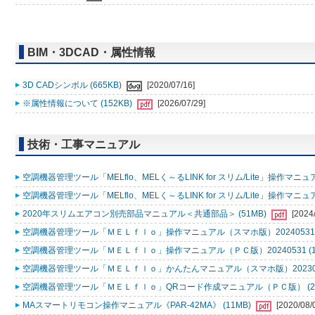
BIM・3DCAD・属性情報
3D CADシンボル (665KB)
[2020/07/16]
※属性情報について (152KB)
[2026/07/29]
技術・工事マニュアル
空調機器管理ツール「MELflo、MELく～るLINK for スリム/Lite」操作マニュアル
空調機器管理ツール「MELflo、MELく～るLINK for スリム/Lite」操作マニュアル
2020年スリムエアコン別売部品マニュアル＜共通部品＞ (51MB)
[2024
空調機器管理ツール「ＭＥＬｆｌｏ」操作マニュアル（スマホ版）20240531 (
空調機器管理ツール「ＭＥＬｆｌｏ」操作マニュアル（ＰＣ版）20240531 (1
空調機器管理ツール「ＭＥＬｆｌｏ」かんたんマニュアル（スマホ版）2023053
空調機器管理ツール「ＭＥＬｆｌｏ」QRコード作成マニュアル（ＰＣ版） (2
MAスマートリモコン操作マニュアル《PAR-42MA》 (11MB)
[2020/08/