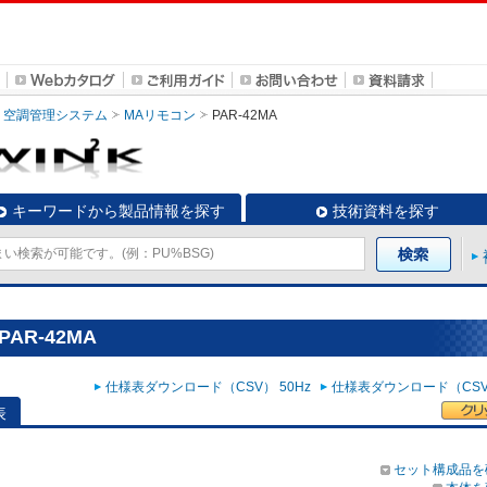
空調管理システム
MAリモコン
PAR-42MA
キーワードから製品情報を探す
技術資料を探す
AR-42MA
仕様表ダウンロード（CSV） 50Hz
仕様表ダウンロード（CSV）
表
セット構成品を