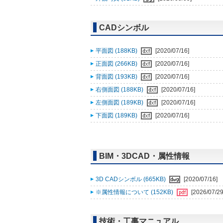
CADシンボル
平面図 (188KB)
[2020/07/16]
正面図 (266KB)
[2020/07/16]
背面図 (193KB)
[2020/07/16]
右側面図 (188KB)
[2020/07/16]
左側面図 (189KB)
[2020/07/16]
下面図 (189KB)
[2020/07/16]
BIM・3DCAD・属性情報
3D CADシンボル (665KB)
[2020/07/16]
※属性情報について (152KB)
[2026/07/29
技術・工事マニュアル