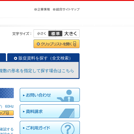
販促資料を探す（全文検索）
複数の形名を指定して探す場合はこちら
 60Hz
確認する