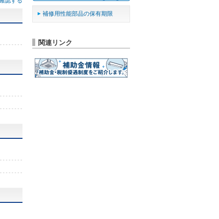
確認する
補修用性能部品の保有期限
関連リンク