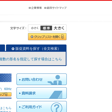
販促資料を探す（全文検索）
複数の形名を指定して探す場合はこちら
 60Hz
はこちら