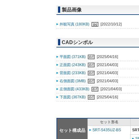
製品画像
外観写真 (180KB)
[2022/10/12]
CADシンボル
平面図 (371KB)
[2025/04/16]
正面図 (243KB)
[2021/04/03]
背面図 (233KB)
[2021/04/03]
右側面図 (3MB)
[2021/04/03]
左側面図 (433KB)
[2021/04/03]
下面図 (367KB)
[2025/04/16]
セット形名
セット構成品
SRT-S435UZ-BS
SRT
S