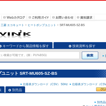
三菱 エコキュート
ヒートポンプユニット
SRT-MU605-SZ-BS
キーワードから製品情報を探す
技術資料を探す
ット SRT-MU605-SZ-BS
仕様表ダウンロード（CSV） 50Hz
仕様表ダウンロード（CSV）
表
別売品
別売品