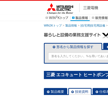
WIN2Kトップ
製品情報
[住宅用]住宅用設備
形名から製品情報を探す
三菱 エコキュート ヒートポンプユニ
製品概要
技術資料
仕様