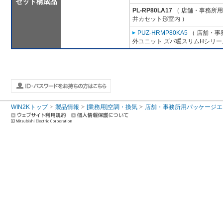
セット構成品
PL-RP80LA17
（ 店舗・事務所用パ
井カセット形室内 ）
PUZ-HRMP80KA5
（ 店舗・事務
外ユニット ズバ暖スリムHシリー
WIN2Kトップ
製品情報
[業務用]空調・換気
店舗・事務所用パッケージエアコン