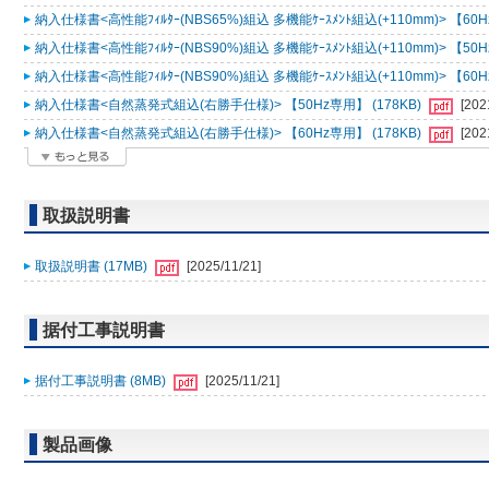
納入仕様書<高性能ﾌｨﾙﾀｰ(NBS65%)組込 多機能ｹｰｽﾒﾝﾄ組込(+110mm)> 【60H
納入仕様書<高性能ﾌｨﾙﾀｰ(NBS90%)組込 多機能ｹｰｽﾒﾝﾄ組込(+110mm)> 【50H
納入仕様書<高性能ﾌｨﾙﾀｰ(NBS90%)組込 多機能ｹｰｽﾒﾝﾄ組込(+110mm)> 【60H
納入仕様書<自然蒸発式組込(右勝手仕様)> 【50Hz専用】 (178KB)
[202
納入仕様書<自然蒸発式組込(右勝手仕様)> 【60Hz専用】 (178KB)
[202
取扱説明書
取扱説明書 (17MB)
[2025/11/21]
据付工事説明書
据付工事説明書 (8MB)
[2025/11/21]
製品画像