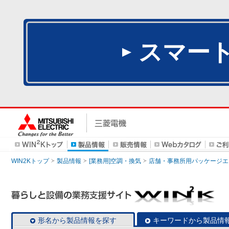
スマー
WIN2Kトップ
製品情報
[業務用]空調・換気
店舗・事務所用パッケージエアコン
形名から製品情報を探す
キーワードから製品情