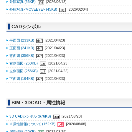
外観写真 (66KB)
[2026/06/13]
外観写真<MOVEEYE> (45KB)
[2026/02/04]
CADシンボル
平面図 (233KB)
[2021/04/23]
正面図 (241KB)
[2021/04/23]
背面図 (356KB)
[2021/04/23]
右側面図 (260KB)
[2021/04/23]
左側面図 (256KB)
[2021/04/23]
下面図 (194KB)
[2021/04/23]
BIM・3DCAD・属性情報
3D CADシンボル (676KB)
[2021/08/20]
※属性情報について (152KB)
[2026/08/08]
属性情報 (20KB)
[2022/03/25]