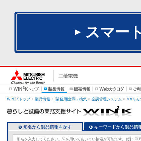
スマー
WIN2Kトップ
製品情報
[業務用]空調・換気
空調管理システム
MAリモ
形名から製品情報を探す
キーワードから製品情