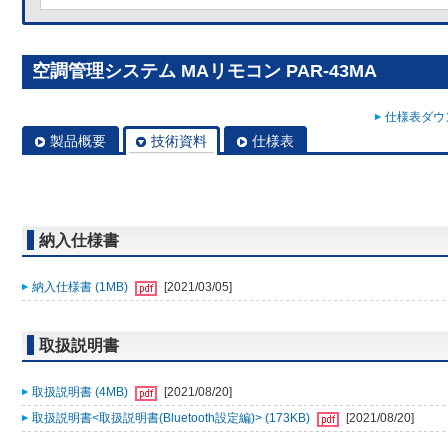
空調管理システム MAリモコン PAR-43MA
仕様表ダウン
製品概要
技術資料
仕様表
納入仕様書
納入仕様書 (1MB)
[2021/03/05]
取扱説明書
取扱説明書 (4MB)
[2021/08/20]
取扱説明書<取扱説明書(Bluetooth設定編)> (173KB)
[2021/08/20]