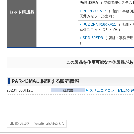
PAR-43MA
（ 空調管理システム 
PL-RP80LA17
（ 店舗・事務所用
セット構成品
天井カセット形室内 ）
PUZ-ZRMP160KA11
（ 店舗・事
室外ユニット スリムZR ）
SDD-50SR8
（ 店舗・事務所用パ
）
この製品を使用可能な本体製品があ
PAR-43MAに関連する販売情報
2023年05月12日
スリムエアコン MELflo