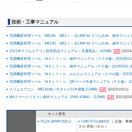
技術・工事マニュアル
空調機器管理ツール「MELflo、MELく～るLINK for スリム/Lite」操作マニュアル
空調機器管理ツール「MELflo、MELく～るLINK for スリム/Lite」操作マニュアル
2021年スリムエアコン別売部品マニュアル＜共通部品＞ (42MB)
[2024
空調機器管理ツール「ＭＥＬｆｌｏ」操作マニュアル（スマホ版）20240531 (
空調機器管理ツール「ＭＥＬｆｌｏ」操作マニュアル（ＰＣ版）20240531 (1
空調機器管理ツール「ＭＥＬｆｌｏ」かんたんマニュアル（スマホ版）2023053
空調機器管理ツール「ＭＥＬｆｌｏ」QRコード作成マニュアル（ＰＣ版） (2
スリムエアコン MELflo使い方ガイド21年度版 (13MB)
[2022/10/11]
MAスマートリモコン操作マニュアル《PAR-43MA》 (12MB)
[2022/03/
セット形名
PLZX-ZRMP160LZ
CMP-P71LWHG5
（ 店舗・事務所
ネル 塗装パネル ）