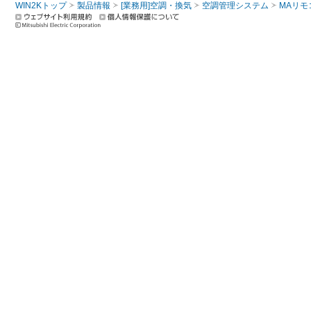
WIN2Kトップ
製品情報
[業務用]空調・換気
空調管理システム
MAリモ