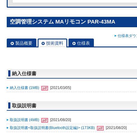
空調管理システム MAリモコン PAR-43MA
仕様表ダウン
製品概要
技術資料
仕様表
納入仕様書
納入仕様書 (1MB)
[2021/03/05]
取扱説明書
取扱説明書 (4MB)
[2021/08/20]
取扱説明書<取扱説明書(Bluetooth設定編)> (173KB)
[2021/08/20]