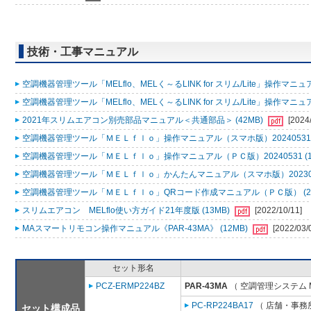
技術・工事マニュアル
空調機器管理ツール「MELflo、MELく～るLINK for スリム/Lite」操作マニュアル
空調機器管理ツール「MELflo、MELく～るLINK for スリム/Lite」操作マニュアル
2021年スリムエアコン別売部品マニュアル＜共通部品＞ (42MB)
[2024
空調機器管理ツール「ＭＥＬｆｌｏ」操作マニュアル（スマホ版）20240531 (
空調機器管理ツール「ＭＥＬｆｌｏ」操作マニュアル（ＰＣ版）20240531 (1
空調機器管理ツール「ＭＥＬｆｌｏ」かんたんマニュアル（スマホ版）2023053
空調機器管理ツール「ＭＥＬｆｌｏ」QRコード作成マニュアル（ＰＣ版） (2
スリムエアコン MELflo使い方ガイド21年度版 (13MB)
[2022/10/11]
MAスマートリモコン操作マニュアル《PAR-43MA》 (12MB)
[2022/03/
セット形名
PCZ-ERMP224BZ
PAR-43MA
（ 空調管理システム 
PC-RP224BA17
（ 店舗・事務所
セット構成品