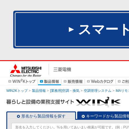
スマー
WIN2Kトップ
製品情報
[業務用]空調・換気
空調管理システム
MAリモ
形名から製品情報を探す
キーワードから製品情