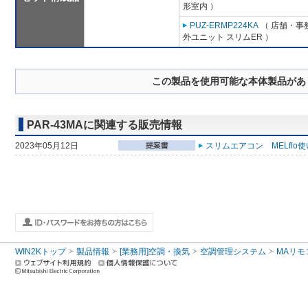
形室内 ）
PUZ-ERMP224KA
（ 店舗・事務
外ユニット スリムER ）
この製品を使用可能な本体製品があ
PAR-43MAに関連する販売情報
2023年05月12日
スリムエアコン MELflo
WIN2Kトップ
製品情報
[業務用]空調・換気
空調管理システム
MAリモ