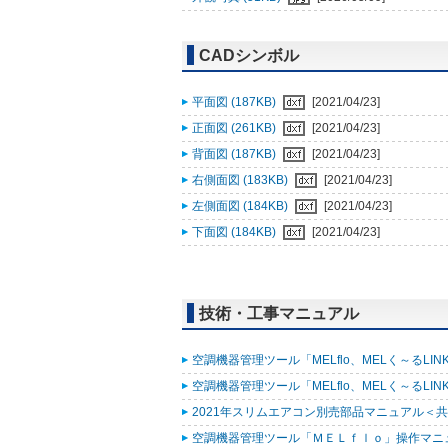
CADシンボル
平面図 (187KB)
[2021/04/23]
正面図 (261KB)
[2021/04/23]
背面図 (187KB)
[2021/04/23]
右側面図 (183KB)
[2021/04/23]
左側面図 (184KB)
[2021/04/23]
下面図 (184KB)
[2021/04/23]
技術・工事マニュアル
空調機器管理ツール「MELflo、MELく～るLINK fo
空調機器管理ツール「MELflo、MELく～るLINK fo
2021年スリムエアコン別売部品マニュアル＜共通
空調機器管理ツール「ＭＥＬｆｌｏ」操作マニュアル