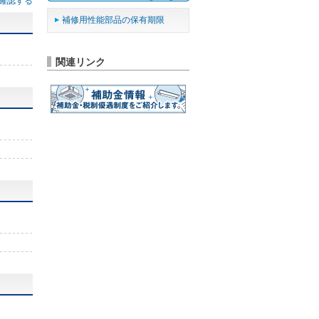
確認する
補修用性能部品の保有期限
関連リンク