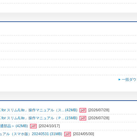
一括ダウ
r スリム/Lite」操作マニュアル（ス... (42MB)
[2026/07/28]
r スリム/Lite」操作マニュアル（Ｐ... (15MB)
[2026/07/28]
部品＞ (42MB)
[2024/10/17]
（スマホ版）20240531 (31MB)
[2024/05/30]