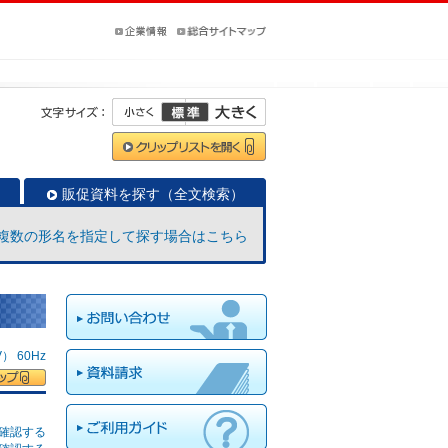
販促資料を探す（全文検索）
複数の形名を指定して探す場合はこちら
 60Hz
確認する