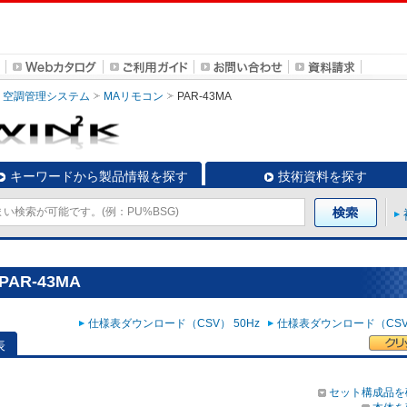
空調管理システム
MAリモコン
PAR-43MA
キーワードから製品情報を探す
技術資料を探す
AR-43MA
仕様表ダウンロード（CSV） 50Hz
仕様表ダウンロード（CSV）
表
セット構成品を