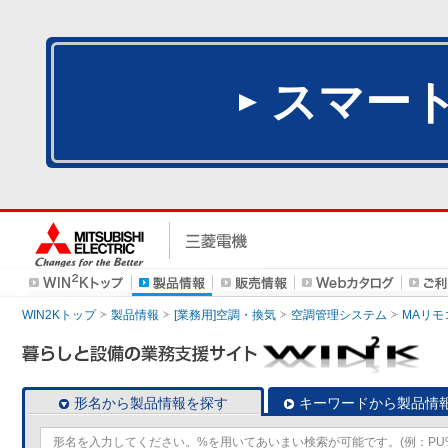
スマー
WIN2Kトップ
製品情報
[業務用]空調・換気
空調管理システム
MAリモ
形名から製品情報を探す
キーワードから製品情