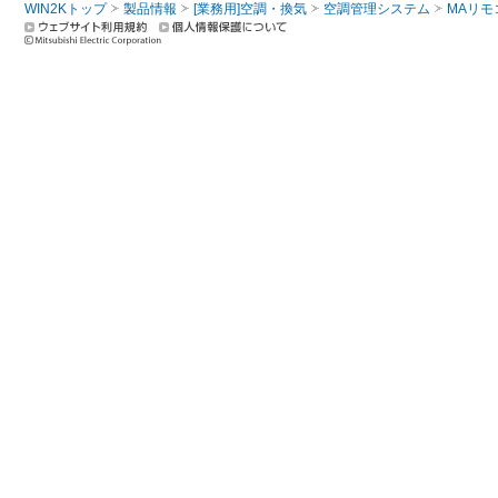
WIN2Kトップ
製品情報
[業務用]空調・換気
空調管理システム
MAリモ