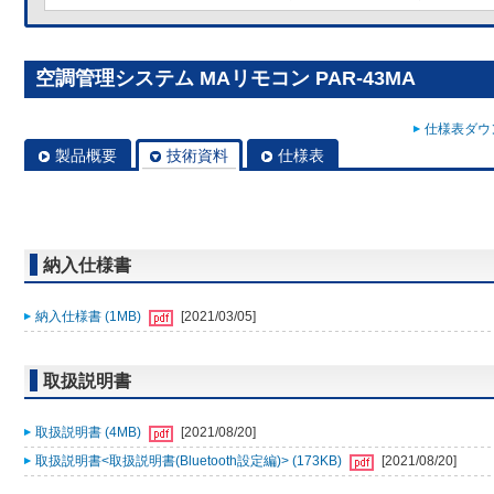
空調管理システム MAリモコン PAR-43MA
仕様表ダウン
製品概要
技術資料
仕様表
納入仕様書
納入仕様書 (1MB)
[2021/03/05]
取扱説明書
取扱説明書 (4MB)
[2021/08/20]
取扱説明書<取扱説明書(Bluetooth設定編)> (173KB)
[2021/08/20]