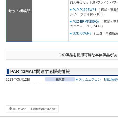
向天井カセット形<ファインパワー
PLP-P160EWF4
（ 店舗・事務所
セット構成品
ル ムーブアイ付パネル ）
PUZ-ERMP280KA
（ 店舗・事務
外ユニット スリムER ）
SDD-50WR8
（ 店舗・事務所用パ
）
この製品を使用可能な本体製品があ
PAR-43MAに関連する販売情報
2023年05月12日
スリムエアコン MELflo