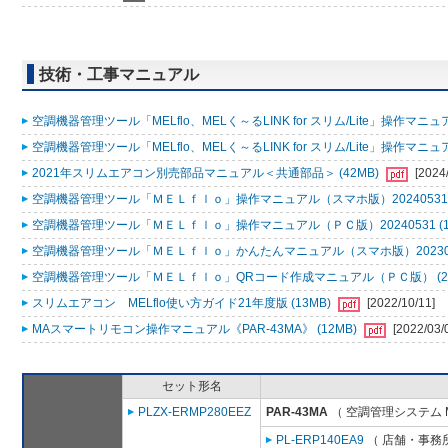
技術・工事マニュアル
空調機器管理ツール「MELflo、MELく～るLINK for スリム/Lite」操作マニュアル
空調機器管理ツール「MELflo、MELく～るLINK for スリム/Lite」操作マニュアル
2021年スリムエアコン別売部品マニュアル＜共通部品＞ (42MB)
[2024
空調機器管理ツール「ＭＥＬｆｌｏ」操作マニュアル（スマホ版）20240531 (
空調機器管理ツール「ＭＥＬｆｌｏ」操作マニュアル（ＰＣ版）20240531 (1
空調機器管理ツール「ＭＥＬｆｌｏ」かんたんマニュアル（スマホ版）2023053
空調機器管理ツール「ＭＥＬｆｌｏ」QRコード作成マニュアル（ＰＣ版） (2
スリムエアコン MELflo使い方ガイド21年度版 (13MB)
[2022/10/11]
MAスマートリモコン操作マニュアル《PAR-43MA》 (12MB)
[2022/03/
セット形名
PLZX-ERMP280EEZ
PAR-43MA
（ 空調管理システム 
PL-ERP140EA9
（ 店舗・事務所用