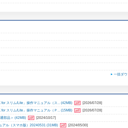
一括ダウ
r スリム/Lite」操作マニュアル（ス... (42MB)
[2026/07/28]
r スリム/Lite」操作マニュアル（Ｐ... (15MB)
[2026/07/28]
部品＞ (42MB)
[2024/10/17]
（スマホ版）20240531 (31MB)
[2024/05/30]