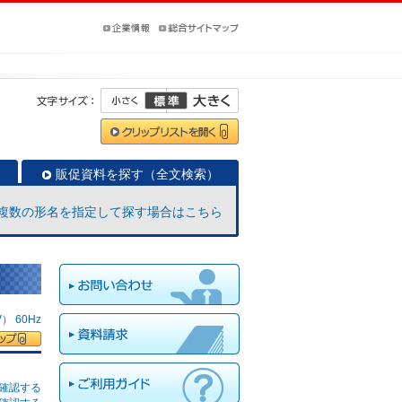
販促資料を探す（全文検索）
複数の形名を指定して探す場合はこちら
 60Hz
確認する