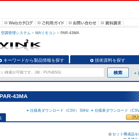
空調管理システム
MAリモコン
PAR-43MA
キーワードから製品情報を探す
技術資料を探す
AR-43MA
仕様表ダウンロード（CSV） 50Hz
仕様表ダウンロード（CSV）
表
セット構成品を