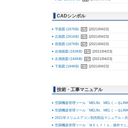
CADシンボル
平面図 (187KB)
[2021/04/23]
正面図 (261KB)
[2021/04/23]
背面図 (187KB)
[2021/04/23]
右側面図 (183KB)
[2021/04/23]
左側面図 (184KB)
[2021/04/23]
下面図 (184KB)
[2021/04/23]
技術・工事マニュアル
空調機器管理ツール「MELflo、MELく～るLINK fo
空調機器管理ツール「MELflo、MELく～るLINK fo
2021年スリムエアコン別売部品マニュアル＜共通
空調機器管理ツール「ＭＥＬｆｌｏ」操作マニュアル