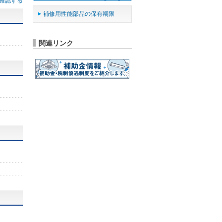
確認する
補修用性能部品の保有期限
関連リンク