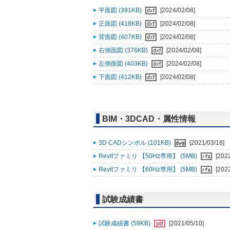
平面図 (391KB)
[2024/02/08]
正面図 (418KB)
[2024/02/08]
背面図 (407KB)
[2024/02/08]
右側面図 (376KB)
[2024/02/08]
左側面図 (403KB)
[2024/02/08]
下面図 (412KB)
[2024/02/08]
BIM・3DCAD・属性情報
3D CADシンボル (101KB)
[2021/03/18]
Revitファミリ 【50Hz専用】 (5MB)
[202
Revitファミリ 【60Hz専用】 (5MB)
[202
試験成績書
試験成績書 (59KB)
[2021/05/10]