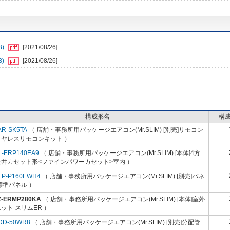
B)
[2021/08/26]
B)
[2021/08/26]
構成形名
構
AR-SK5TA
（ 店舗・事務所用パッケージエアコン(Mr.SLIM) [別売]リモコン
イヤレスリモコンキット ）
L-ERP140EA9
（ 店舗・事務所用パッケージエアコン(Mr.SLIM) [本体]4方
天井カセット形<ファインパワーカセット>室内 ）
LP-P160EWH4
（ 店舗・事務所用パッケージエアコン(Mr.SLIM) [別売]パネ
標準パネル ）
Z-ERMP280KA
（ 店舗・事務所用パッケージエアコン(Mr.SLIM) [本体]室外
ット スリムER ）
DD-50WR8
（ 店舗・事務所用パッケージエアコン(Mr.SLIM) [別売]分配管