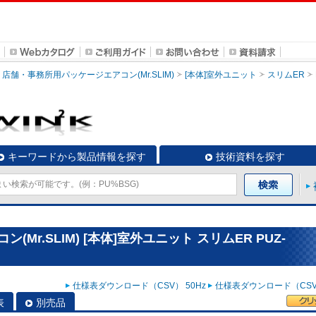
店舗・事務所用パッケージエアコン(Mr.SLIM)
[本体]室外ユニット
スリムER
キーワードから製品情報を探す
技術資料を探す
r.SLIM) [本体]室外ユニット スリムER PUZ-
仕様表ダウンロード（CSV） 50Hz
仕様表ダウンロード（CSV）
表
別売品