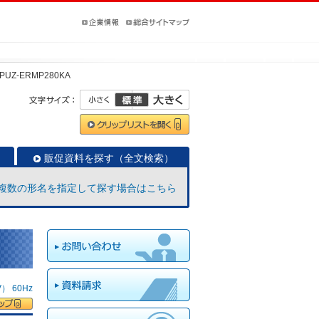
PUZ-ERMP280KA
販促資料を探す（全文検索）
複数の形名を指定して探す場合はこちら
 60Hz