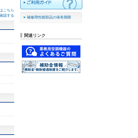
はこちら
確認する
補修用性能部品の保有期限
関連リンク