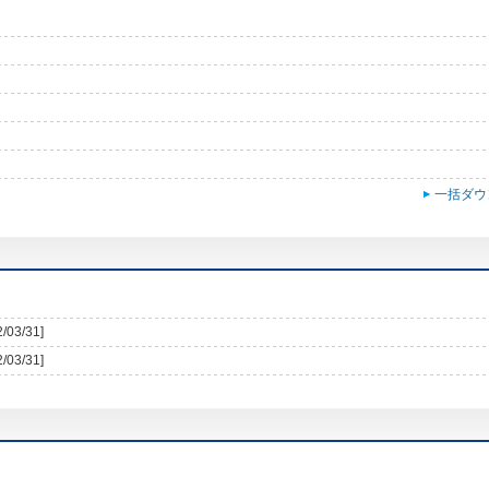
一括ダウ
2/03/31]
2/03/31]