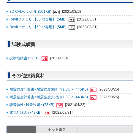
3D CADシンボル (101KB)
[2021/03/18]
Revitファミリ 【50Hz専用】 (5MB)
[2022/03/31]
Revitファミリ 【60Hz専用】 (5MB)
[2022/03/31]
試験成績書
試験成績書 (59KB)
[2021/05/10]
その他技術資料
耐震強度計算書<耐震強度(後打ち1.0G)> (445KB)
[2021/08/26]
耐震強度計算書<耐震強度(箱抜き1.0G)> (443KB)
[2021/08/26]
騒音特性<騒音線図> (73KB)
[2021/04/22]
電気配線図 (749KB)
[2022/08/31]
セット形名