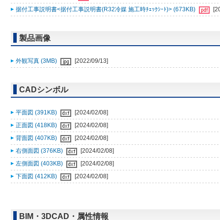
据付工事説明書<据付工事説明書(R32冷媒 施工時ﾁｪｯｸｼｰﾄ)> (673KB)
[2
製品画像
外観写真 (3MB)
[2022/09/13]
CADシンボル
平面図 (391KB)
[2024/02/08]
正面図 (418KB)
[2024/02/08]
背面図 (407KB)
[2024/02/08]
右側面図 (376KB)
[2024/02/08]
左側面図 (403KB)
[2024/02/08]
下面図 (412KB)
[2024/02/08]
BIM・3DCAD・属性情報