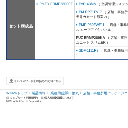
PMZD-ERMP280FEZ
PAR-43MA
（ 空調管理システム
PM-RP71FA17
（ 店舗・事務所用
天井カセット形室内 ）
PMP-P80FWF11
（ 店舗・事務所
セット構成品
ル ムーブアイ付パネル ）
PUZ-ERMP280KA
（ 店舗・事務所
ユニット スリムER ）
SDF-1111R8
（ 店舗・事務所用パ
）
WIN2Kトップ
製品情報
[業務用]空調・換気
店舗・事務所用パッケージエアコン