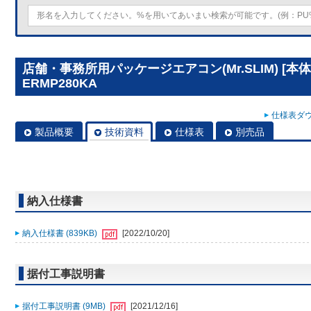
店舗・事務所用パッケージエアコン(Mr.SLIM) [本体
ERMP280KA
仕様表ダウ
製品概要
技術資料
仕様表
別売品
納入仕様書
納入仕様書 (839KB)
[2022/10/20]
据付工事説明書
据付工事説明書 (9MB)
[2021/12/16]