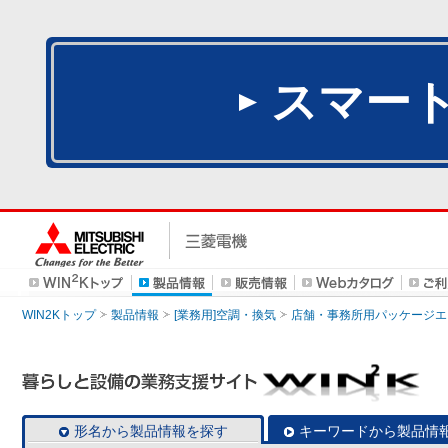
スマー
WIN2Kトップ
製品情報
[業務用]空調・換気
店舗・事務所用パッケージエアコン
形名から製品情報を探す
キーワードから製品情