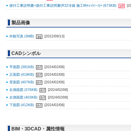
据付工事説明書<据付工事説明書(R32冷媒 施工時ﾁｪｯｸｼｰﾄ)> (673KB)
[2
製品画像
外観写真 (3MB)
[2022/09/13]
CADシンボル
平面図 (391KB)
[2024/02/08]
正面図 (418KB)
[2024/02/08]
背面図 (407KB)
[2024/02/08]
右側面図 (376KB)
[2024/02/08]
左側面図 (403KB)
[2024/02/08]
下面図 (412KB)
[2024/02/08]
BIM・3DCAD・属性情報