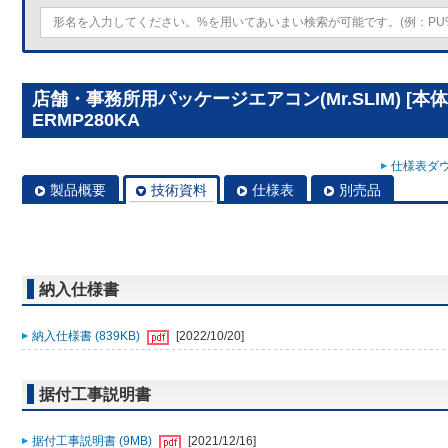
店舗・事務所用パッケージエアコン(Mr.SLIM) [本体
ERMP280KA
仕様表ダウ
製品概要
技術資料
仕様表
別売品
納入仕様書
納入仕様書 (839KB)
[2022/10/20]
据付工事説明書
据付工事説明書 (9MB)
[2021/12/16]