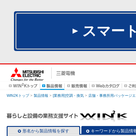
スマー
WIN2Kトップ
製品情報
[業務用]空調・換気
店舗・事務所用パッケージエアコン
形名から製品情報を探す
キーワードから製品情