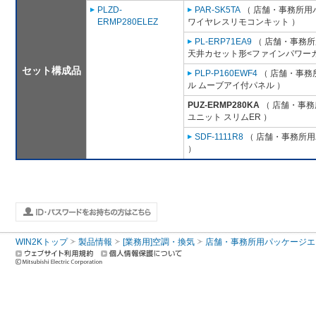
PLZD-
PAR-SK5TA
（ 店舗・事務所用パッ
ERMP280ELEZ
ワイヤレスリモコンキット ）
PL-ERP71EA9
（ 店舗・事務所用
天井カセット形<ファインパワーカ
セット構成品
PLP-P160EWF4
（ 店舗・事務所
ル ムーブアイ付パネル ）
PUZ-ERMP280KA
（ 店舗・事務所
ユニット スリムER ）
SDF-1111R8
（ 店舗・事務所用パ
）
WIN2Kトップ
製品情報
[業務用]空調・換気
店舗・事務所用パッケージエアコン