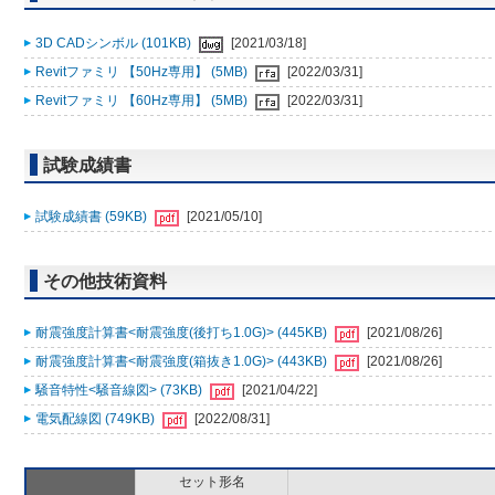
3D CADシンボル (101KB)
[2021/03/18]
Revitファミリ 【50Hz専用】 (5MB)
[2022/03/31]
Revitファミリ 【60Hz専用】 (5MB)
[2022/03/31]
試験成績書
試験成績書 (59KB)
[2021/05/10]
その他技術資料
耐震強度計算書<耐震強度(後打ち1.0G)> (445KB)
[2021/08/26]
耐震強度計算書<耐震強度(箱抜き1.0G)> (443KB)
[2021/08/26]
騒音特性<騒音線図> (73KB)
[2021/04/22]
電気配線図 (749KB)
[2022/08/31]
セット形名