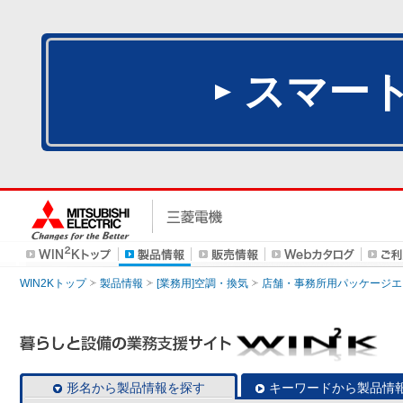
スマー
WIN2Kトップ
製品情報
[業務用]空調・換気
店舗・事務所用パッケージエアコン
形名から製品情報を探す
キーワードから製品情