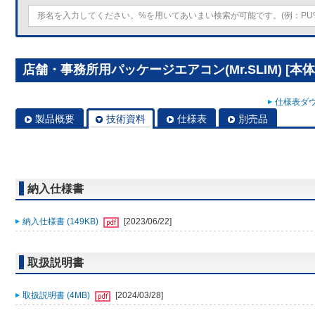
店舗・事務所用パッケージエアコン(Mr.SLIM) [本体]
仕様表ダウ
製品概要
技術資料
仕様表
別売品
納入仕様書
納入仕様書 (149KB)
[2023/06/22]
取扱説明書
取扱説明書 (4MB)
[2024/03/28]