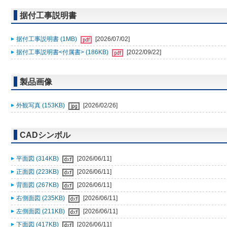
据付工事説明書
据付工事説明書 (1MB)
[2026/07/02]
据付工事説明書<付属書> (186KB)
[2022/09/22]
製品画像
外観写真 (153KB)
[2026/02/26]
CADシンボル
平面図 (314KB)
[2026/06/11]
正面図 (223KB)
[2026/06/11]
背面図 (267KB)
[2026/06/11]
右側面図 (235KB)
[2026/06/11]
左側面図 (211KB)
[2026/06/11]
下面図 (417KB)
[2026/06/11]