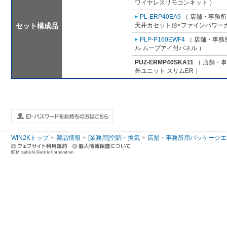
ワイヤレスリモコンキット ）
PL-ERP40EA9
（ 店舗・事務所用
セット構成品
天井カセット形<ファインパワーカ
PLP-P160EWF4
（ 店舗・事務所
ル ムーブアイ付パネル ）
PUZ-ERMP40SKA11
（ 店舗・事務
外ユニット スリムER ）
WIN2Kトップ
製品情報
[業務用]空調・換気
店舗・事務所用パッケージエアコン