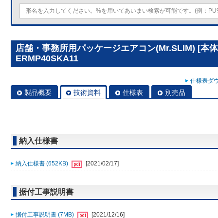
店舗・事務所用パッケージエアコン(Mr.SLIM) [本体
ERMP40SKA11
仕様表ダウ
製品概要
技術資料
仕様表
別売品
納入仕様書
納入仕様書 (652KB)
[2021/02/17]
据付工事説明書
据付工事説明書 (7MB)
[2021/12/16]