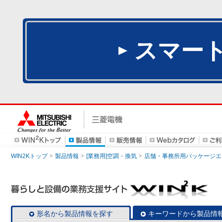
スマー
WIN2Kトップ
製品情報
[業務用]空調・換気
店舗・事務所用パッケージエアコン
形名から製品情報を探す
キーワードから製品情