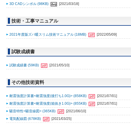
3D CADシンボル (98KB)
[2021/03/18]
技術・工事マニュアル
2021年度版ズバ暖スリム技術マニュアル (18MB)
[2022/05/09]
試験成績書
試験成績書 (59KB)
[2021/05/10]
その他技術資料
耐震強度計算書<耐震強度(後打ち1.0G)> (858KB)
[2021/07/01]
耐震強度計算書<耐震強度(箱抜き1.0G)> (855KB)
[2021/07/01]
騒音特性<騒音線図> (365KB)
[2021/06/10]
電気配線図 (678KB)
[2021/03/25]