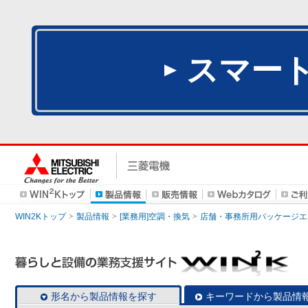
スマー
WIN2Kトップ
製品情報
[業務用]空調・換気
店舗・事務所用パッケージエアコン
形名から製品情報を探す
キーワードから製品情