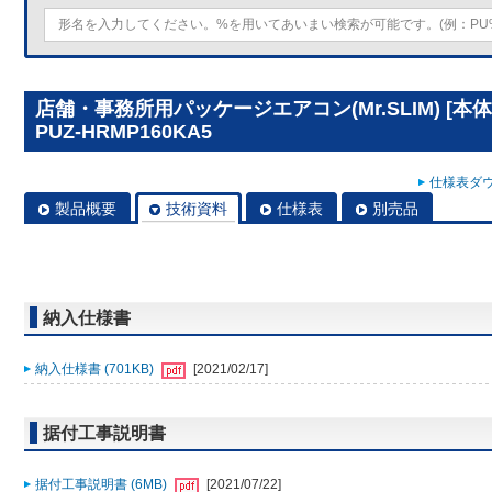
店舗・事務所用パッケージエアコン(Mr.SLIM) [
PUZ-HRMP160KA5
仕様表ダウ
製品概要
技術資料
仕様表
別売品
納入仕様書
納入仕様書 (701KB)
[2021/02/17]
据付工事説明書
据付工事説明書 (6MB)
[2021/07/22]