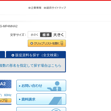
G-MP4MHA2
販促資料を探す（全文検索）
複数の形名を指定して探す場合はこちら
A2
 60Hz