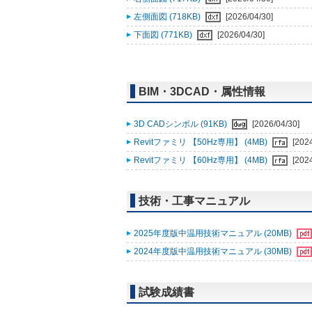
左側面図 (718KB)
[2026/04/30]
下面図 (771KB)
[2026/04/30]
BIM・3DCAD・属性情報
3D CADシンボル (91KB)
[2026/04/30]
Revitファミリ 【50Hz専用】 (4MB)
[202
Revitファミリ 【60Hz専用】 (4MB)
[202
技術・工事マニュアル
2025年度版中温用技術マニュアル (20MB)
2024年度版中温用技術マニュアル (30MB)
試験成績書