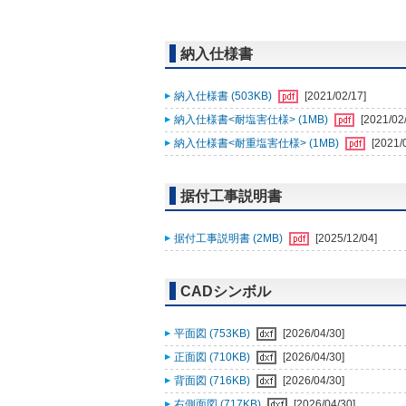
納入仕様書
納入仕様書 (503KB)
[2021/02/17]
納入仕様書<耐塩害仕様> (1MB)
[2021/02
納入仕様書<耐重塩害仕様> (1MB)
[2021/
据付工事説明書
据付工事説明書 (2MB)
[2025/12/04]
CADシンボル
平面図 (753KB)
[2026/04/30]
正面図 (710KB)
[2026/04/30]
背面図 (716KB)
[2026/04/30]
右側面図 (717KB)
[2026/04/30]