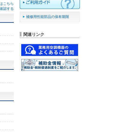
はこちら
確認する
補修用性能部品の保有期限
関連リンク