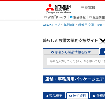
WIN2Kトップ
製品情報
[業務用]空調・換気
形名から製品情報を探す
店舗・事務所用パッケージエアコン(M
製品概要
技術資料
仕様