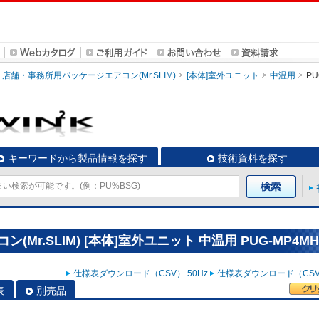
店舗・事務所用パッケージエアコン(Mr.SLIM)
[本体]室外ユニット
中温用
PU
キーワードから製品情報を探す
技術資料を探す
r.SLIM) [本体]室外ユニット 中温用 PUG-MP4MH
仕様表ダウンロード（CSV） 50Hz
仕様表ダウンロード（CSV）
表
別売品