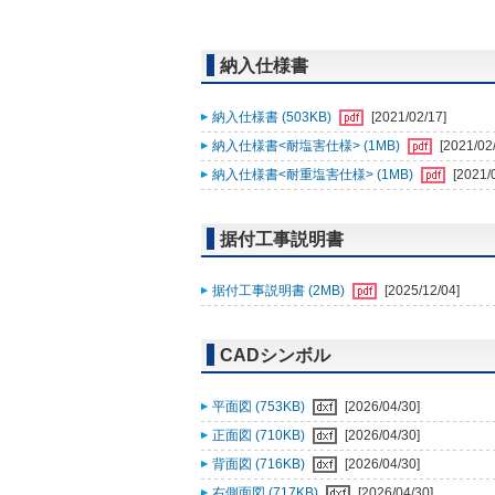
納入仕様書
納入仕様書 (503KB)
[2021/02/17]
納入仕様書<耐塩害仕様> (1MB)
[2021/02
納入仕様書<耐重塩害仕様> (1MB)
[2021/
据付工事説明書
据付工事説明書 (2MB)
[2025/12/04]
CADシンボル
平面図 (753KB)
[2026/04/30]
正面図 (710KB)
[2026/04/30]
背面図 (716KB)
[2026/04/30]
右側面図 (717KB)
[2026/04/30]