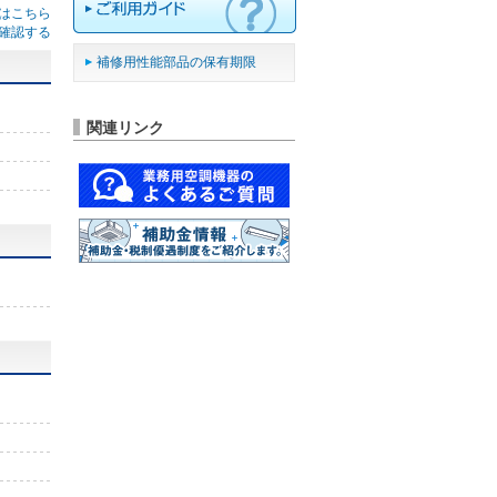
はこちら
確認する
補修用性能部品の保有期限
関連リンク