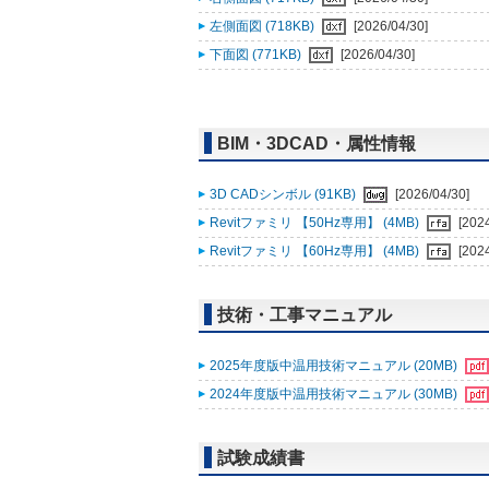
左側面図 (718KB)
[2026/04/30]
下面図 (771KB)
[2026/04/30]
BIM・3DCAD・属性情報
3D CADシンボル (91KB)
[2026/04/30]
Revitファミリ 【50Hz専用】 (4MB)
[202
Revitファミリ 【60Hz専用】 (4MB)
[202
技術・工事マニュアル
2025年度版中温用技術マニュアル (20MB)
2024年度版中温用技術マニュアル (30MB)
試験成績書