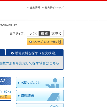
G-MP4MHA2
販促資料を探す（全文検索）
複数の形名を指定して探す場合はこちら
A2
 60Hz