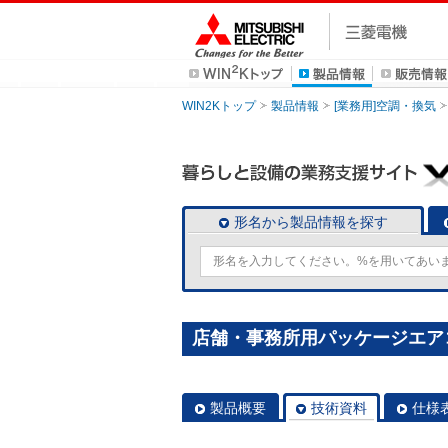
WIN2Kトップ
製品情報
[業務用]空調・換気
形名から製品情報を探す
店舗・事務所用パッケージエアコン(M
製品概要
技術資料
仕様