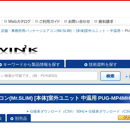
店舗・事務所用パッケージエアコン(Mr.SLIM)
[本体]室外ユニット
中温用
PU
キーワードから製品情報を探す
技術資料を探す
r.SLIM) [本体]室外ユニット 中温用 PUG-MP4MH
仕様表ダウンロード（CSV） 50Hz
仕様表ダウンロード（CSV）
表
別売品