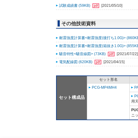
試験成績書 (59KB)
[2021/05/10]
その他技術資料
耐震強度計算書<耐震強度(後打ち1.0G)> (860K
耐震強度計算書<耐震強度(箱抜き1.0G)> (855K
騒音特性<騒音線図> (73KB)
[2021/07/22]
電気配線図 (620KB)
[2021/04/15]
セット形名
PCG-MP4MH4
P
P
セット構成品
用天
PU
ニッ