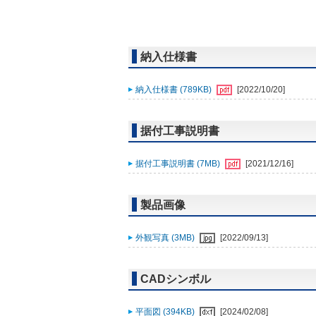
納入仕様書
納入仕様書 (789KB)
[2022/10/20]
据付工事説明書
据付工事説明書 (7MB)
[2021/12/16]
製品画像
外観写真 (3MB)
[2022/09/13]
CADシンボル
平面図 (394KB)
[2024/02/08]