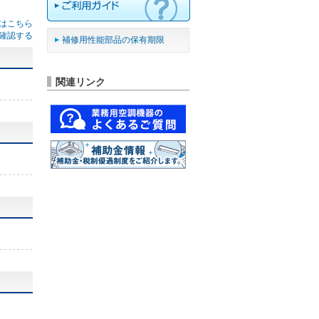
はこちら
確認する
補修用性能部品の保有期限
関連リンク