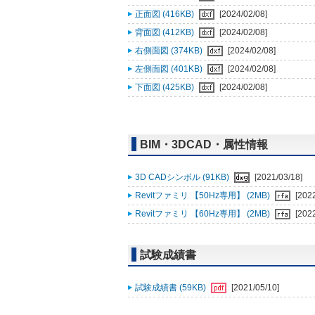
正面図 (416KB)
[2024/02/08]
背面図 (412KB)
[2024/02/08]
右側面図 (374KB)
[2024/02/08]
左側面図 (401KB)
[2024/02/08]
下面図 (425KB)
[2024/02/08]
BIM・3DCAD・属性情報
3D CADシンボル (91KB)
[2021/03/18]
Revitファミリ 【50Hz専用】 (2MB)
[202
Revitファミリ 【60Hz専用】 (2MB)
[202
試験成績書
試験成績書 (59KB)
[2021/05/10]