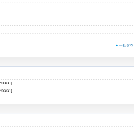
一括ダウ
2/03/31]
2/03/31]