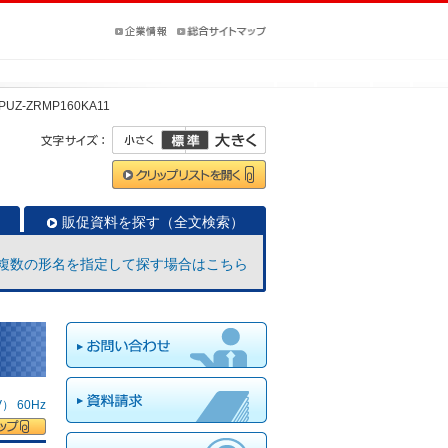
PUZ-ZRMP160KA11
販促資料を探す（全文検索）
複数の形名を指定して探す場合はこちら
 60Hz