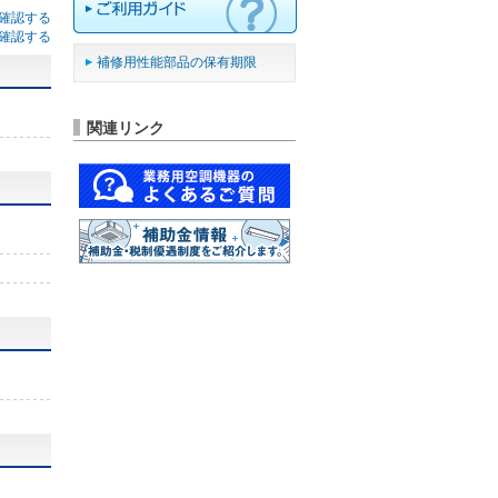
確認する
確認する
補修用性能部品の保有期限
関連リンク