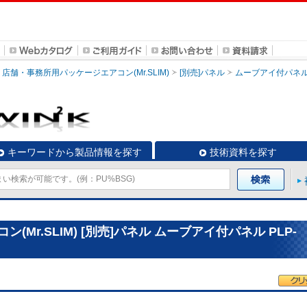
店舗・事務所用パッケージエアコン(Mr.SLIM)
[別売]パネル
ムーブアイ付パネ
キーワードから製品情報を探す
技術資料を探す
Mr.SLIM) [別売]パネル ムーブアイ付パネル PLP-