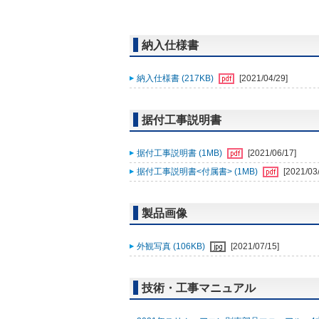
納入仕様書
納入仕様書 (217KB)
[2021/04/29]
据付工事説明書
据付工事説明書 (1MB)
[2021/06/17]
据付工事説明書<付属書> (1MB)
[2021/03
製品画像
外観写真 (106KB)
[2021/07/15]
技術・工事マニュアル