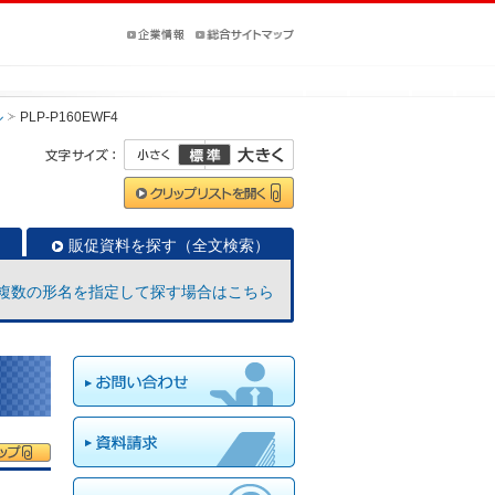
ル
PLP-P160EWF4
販促資料を探す（全文検索）
複数の形名を指定して探す場合はこちら