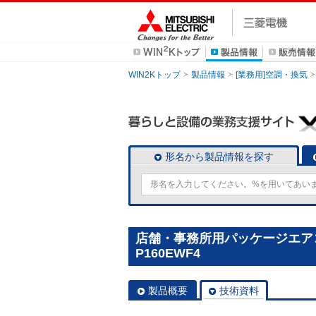
WIN2Kトップ
製品情報
[業務用]空調・換気
形名から製品情報を探す
店舗・事務所用パッケージエアコン(
P160EWF4
製品概要
技術資料