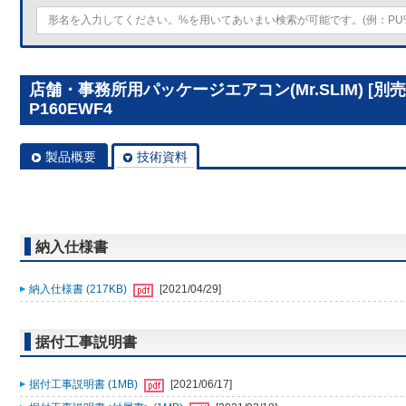
店舗・事務所用パッケージエアコン(Mr.SLIM) [別
P160EWF4
製品概要
技術資料
納入仕様書
納入仕様書 (217KB)
[2021/04/29]
据付工事説明書
据付工事説明書 (1MB)
[2021/06/17]