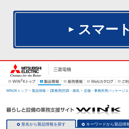
スマー
WIN2Kトップ
製品情報
[業務用]空調・換気
店舗・事務所用パッケージエアコン
形名から製品情報を探す
キーワードから製品情