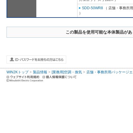
SDD-50WR8
（ 店舗・事務所用パ
）
この製品を使用可能な本体製品があ
WIN2Kトップ
製品情報
[業務用]空調・換気
店舗・事務所用パッケージエアコン