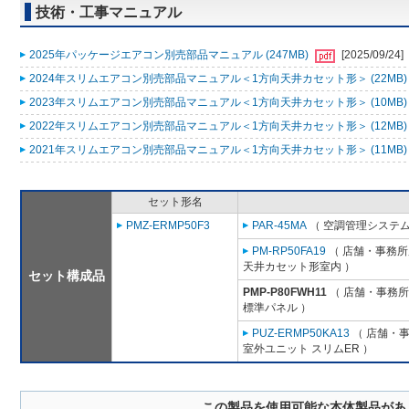
技術・工事マニュアル
2025年パッケージエアコン別売部品マニュアル (247MB)
[2025/09/24]
2024年スリムエアコン別売部品マニュアル＜1方向天井カセット形＞ (22MB
2023年スリムエアコン別売部品マニュアル＜1方向天井カセット形＞ (10MB
2022年スリムエアコン別売部品マニュアル＜1方向天井カセット形＞ (12MB
2021年スリムエアコン別売部品マニュアル＜1方向天井カセット形＞ (11MB
セット形名
PMZ-ERMP50F3
PAR-45MA
（ 空調管理システム
PM-RP50FA19
（ 店舗・事務所用
天井カセット形室内 ）
セット構成品
PMP-P80FWH11
（ 店舗・事務所用
標準パネル ）
PUZ-ERMP50KA13
（ 店舗・事務
室外ユニット スリムER ）
この製品を使用可能な本体製品があ