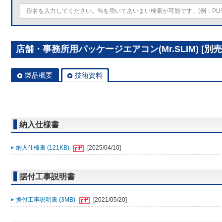
店舗・事務所用パッケージエアコン(Mr.SLIM) [別売]
製品概要
技術資料
納入仕様書
納入仕様書 (121KB)
[2025/04/10]
据付工事説明書
据付工事説明書 (3MB)
[2021/05/20]