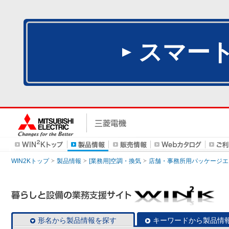
スマー
WIN2Kトップ
製品情報
[業務用]空調・換気
店舗・事務所用パッケージエアコン
形名から製品情報を探す
キーワードから製品情