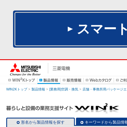
スマー
WIN2Kトップ
製品情報
[業務用]空調・換気
店舗・事務所用パッケージエアコン
形名から製品情報を探す
キーワードから製品情