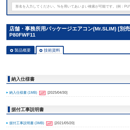
店舗・事務所用パッケージエアコン(Mr.SLIM) [別
P80FWF11
製品概要
技術資料
納入仕様書
納入仕様書 (1MB)
[2025/04/30]
据付工事説明書
据付工事説明書 (3MB)
[2021/05/20]