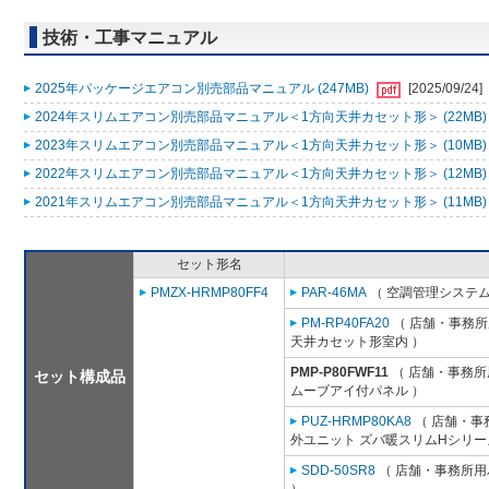
技術・工事マニュアル
2025年パッケージエアコン別売部品マニュアル (247MB)
[2025/09/24]
2024年スリムエアコン別売部品マニュアル＜1方向天井カセット形＞ (22MB
2023年スリムエアコン別売部品マニュアル＜1方向天井カセット形＞ (10MB
2022年スリムエアコン別売部品マニュアル＜1方向天井カセット形＞ (12MB
2021年スリムエアコン別売部品マニュアル＜1方向天井カセット形＞ (11MB
セット形名
PMZX-HRMP80FF4
PAR-46MA
（ 空調管理システム
PM-RP40FA20
（ 店舗・事務所用
天井カセット形室内 ）
PMP-P80FWF11
（ 店舗・事務所用
セット構成品
ムーブアイ付パネル ）
PUZ-HRMP80KA8
（ 店舗・事務
外ユニット ズバ暖スリムHシリー
SDD-50SR8
（ 店舗・事務所用パ