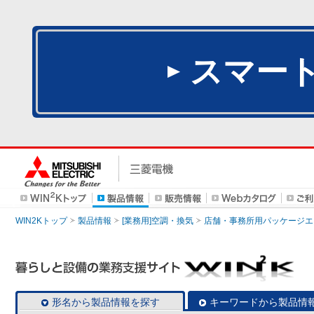
スマー
WIN2Kトップ
製品情報
[業務用]空調・換気
店舗・事務所用パッケージエアコン
形名から製品情報を探す
キーワードから製品情