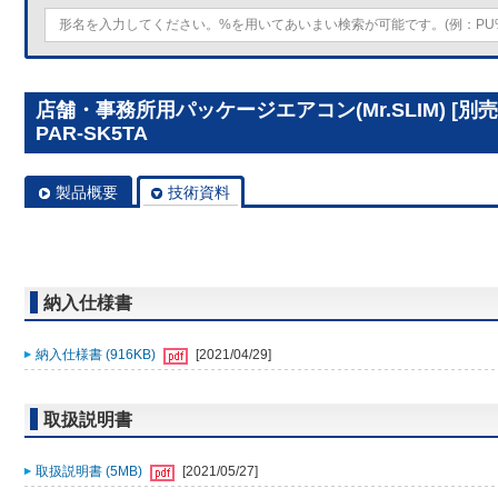
店舗・事務所用パッケージエアコン(Mr.SLIM) [
PAR-SK5TA
製品概要
技術資料
納入仕様書
納入仕様書 (916KB)
[2021/04/29]
取扱説明書
取扱説明書 (5MB)
[2021/05/27]