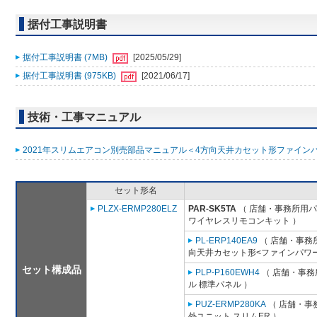
据付工事説明書
据付工事説明書 (7MB)
[2025/05/29]
据付工事説明書 (975KB)
[2021/06/17]
技術・工事マニュアル
2021年スリムエアコン別売部品マニュアル＜4方向天井カセット形ファインパワ
セット形名
PLZX-ERMP280ELZ
PAR-SK5TA
（ 店舗・事務所用パッ
ワイヤレスリモコンキット ）
PL-ERP140EA9
（ 店舗・事務所用
向天井カセット形<ファインパワー
セット構成品
PLP-P160EWH4
（ 店舗・事務所
ル 標準パネル ）
PUZ-ERMP280KA
（ 店舗・事務
外ユニット スリムER ）