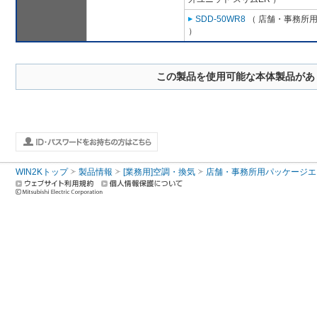
SDD-50WR8
（ 店舗・事務所用パ
）
この製品を使用可能な本体製品があ
WIN2Kトップ
製品情報
[業務用]空調・換気
店舗・事務所用パッケージエアコン