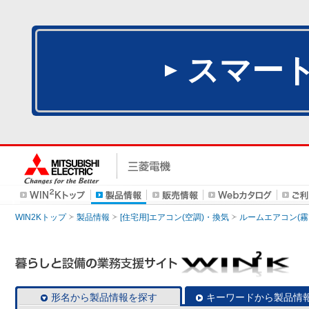
スマー
WIN2Kトップ
製品情報
[住宅用]エアコン(空調)・換気
ルームエアコン(霧
形名から製品情報を探す
キーワードから製品情