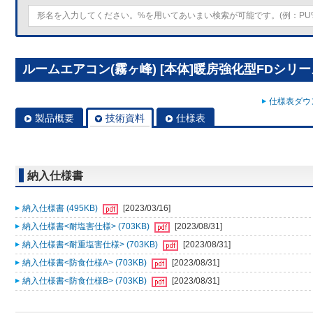
ルームエアコン(霧ヶ峰) [本体]暖房強化型FDシリーズ 
仕様表ダウン
製品概要
技術資料
仕様表
納入仕様書
納入仕様書 (495KB)
[2023/03/16]
納入仕様書<耐塩害仕様> (703KB)
[2023/08/31]
納入仕様書<耐重塩害仕様> (703KB)
[2023/08/31]
納入仕様書<防食仕様A> (703KB)
[2023/08/31]
納入仕様書<防食仕様B> (703KB)
[2023/08/31]