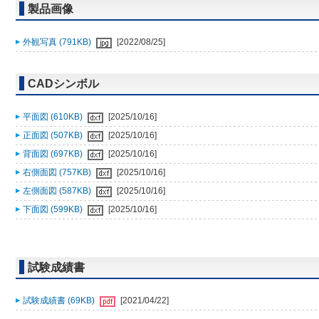
製品画像
外観写真 (791KB)
[2022/08/25]
CADシンボル
平面図 (610KB)
[2025/10/16]
正面図 (507KB)
[2025/10/16]
背面図 (697KB)
[2025/10/16]
右側面図 (757KB)
[2025/10/16]
左側面図 (587KB)
[2025/10/16]
下面図 (599KB)
[2025/10/16]
試験成績書
試験成績書 (69KB)
[2021/04/22]