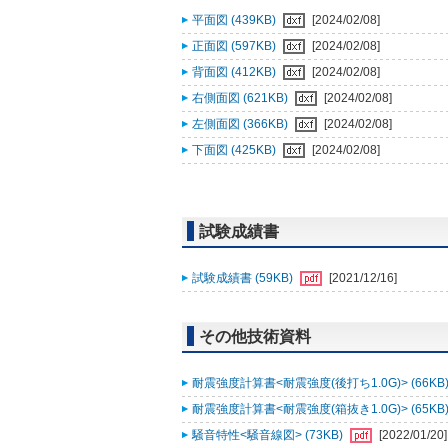
平面図 (439KB)
[2024/02/08]
正面図 (597KB)
[2024/02/08]
背面図 (412KB)
[2024/02/08]
右側面図 (621KB)
[2024/02/08]
左側面図 (366KB)
[2024/02/08]
下面図 (425KB)
[2024/02/08]
試験成績書
試験成績書 (59KB)
[2021/12/16]
その他技術資料
耐震強度計算書<耐震強度(後打ち1.0G)> (66KB
耐震強度計算書<耐震強度(箱抜き1.0G)> (65KB
騒音特性<騒音線図> (73KB)
[2022/01/20]