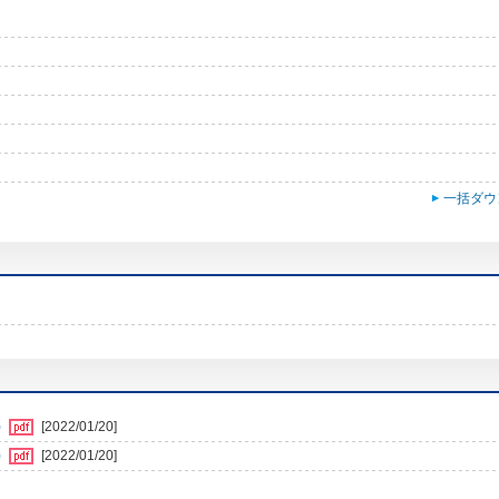
一括ダウ
)
[2022/01/20]
)
[2022/01/20]