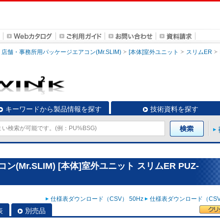
店舗・事務所用パッケージエアコン(Mr.SLIM)
[本体]室外ユニット
スリムER
キーワードから製品情報を探す
技術資料を探す
r.SLIM) [本体]室外ユニット スリムER PUZ-
仕様表ダウンロード（CSV） 50Hz
仕様表ダウンロード（CSV）
表
別売品