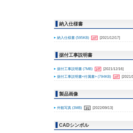
納入仕様書
納入仕様書 (595KB)
[2021/12/17]
据付工事説明書
据付工事説明書 (7MB)
[2021/12/16]
据付工事説明書<付属書> (794KB)
[2021/
製品画像
外観写真 (3MB)
[2022/09/13]
CADシンボル