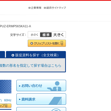
PUZ-ERMP56SKA11-A
販促資料を探す（全文検索）
複数の形名を指定して探す場合はこちら
 60Hz