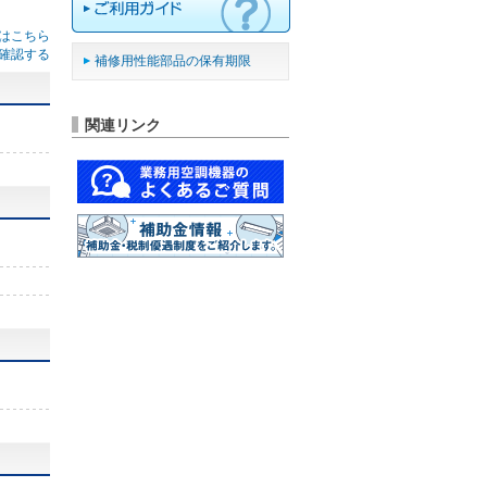
はこちら
確認する
補修用性能部品の保有期限
関連リンク