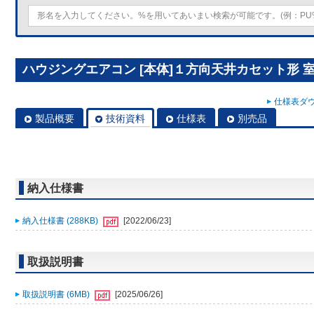
ハウジングエアコン [本体]１方向天井カセット形 室内ユニ
仕様表ダウ
製品概要
技術資料
仕様表
別売品
納入仕様書
納入仕様書 (288KB)
[2022/06/23]
取扱説明書
取扱説明書 (6MB)
[2025/06/26]