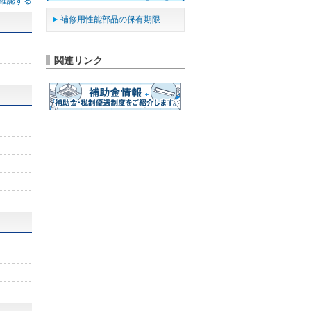
確認する
補修用性能部品の保有期限
関連リンク