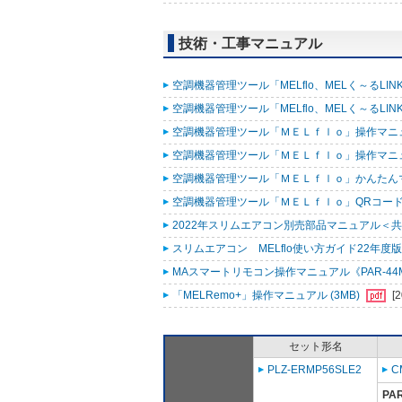
技術・工事マニュアル
空調機器管理ツール「MELflo、MELく～るLINK fo
空調機器管理ツール「MELflo、MELく～るLINK fo
空調機器管理ツール「ＭＥＬｆｌｏ」操作マニュアル
空調機器管理ツール「ＭＥＬｆｌｏ」操作マニュアル（
空調機器管理ツール「ＭＥＬｆｌｏ」かんたんマニュ
空調機器管理ツール「ＭＥＬｆｌｏ」QRコード作
2022年スリムエアコン別売部品マニュアル＜共通
スリムエアコン MELflo使い方ガイド22年度版 
MAスマートリモコン操作マニュアル《PAR-44MA
「MELRemo+」操作マニュアル (3MB)
[
セット形名
PLZ-ERMP56SLE2
C
PA