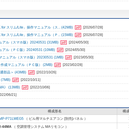
r スリム/Lite」操作マニュアル（ス... (42MB)
[2026/07/28]
r スリム/Lite」操作マニュアル（Ｐ... (15MB)
[2026/07/28]
（スマホ版）20240531 (31MB)
[2024/05/30]
ＰＣ版）20240531 (10MB)
[2024/05/30]
アル（スマホ版）20230531 (1MB)
[2023/05/30]
成マニュアル（ＰＣ版） (2MB)
[2023/02/28]
部品＞ (43MB)
[2022/10/26]
(7MB)
[2022/10/11]
》 (13MB)
[2022/10/06]
2022/06/21]
構成形名
構
MP-P71LWEG5
（ ビル用マルチエアコン [別売]パネル ）
R-44MA
（ 空調管理システム MAリモコン ）