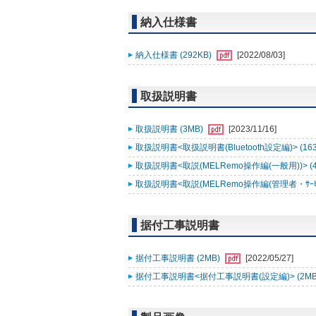
納入仕様書
納入仕様書 (292KB)
[2022/08/03]
取扱説明書
取扱説明書 (3MB)
[2023/11/16]
取扱説明書<取扱説明書(Bluetooth設定編)> (16
取扱説明書<取説(MELRemo操作編(一般用))> (
取扱説明書<取説(MELRemo操作編(管理者・ｻｰﾋﾞｽ
据付工事説明書
据付工事説明書 (2MB)
[2022/05/27]
据付工事説明書<据付工事説明書(設定編)> (2MB