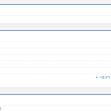
一括ダウ
]