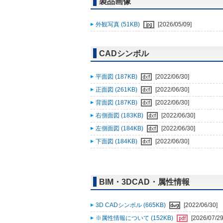
製品画像
外観写真 (51KB)
[2026/05/09]
CADシンボル
平面図 (187KB)
[2022/06/30]
正面図 (261KB)
[2022/06/30]
背面図 (187KB)
[2022/06/30]
右側面図 (183KB)
[2022/06/30]
左側面図 (184KB)
[2022/06/30]
下面図 (184KB)
[2022/06/30]
BIM・3DCAD・属性情報
3D CADシンボル (665KB)
[2022/06/30]
※属性情報について (152KB)
[2026/07/29