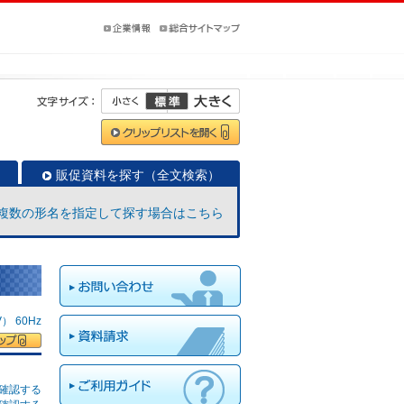
販促資料を探す（全文検索）
複数の形名を指定して探す場合はこちら
 60Hz
確認する