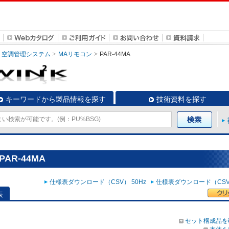
空調管理システム
MAリモコン
PAR-44MA
キーワードから製品情報を探す
技術資料を探す
AR-44MA
仕様表ダウンロード（CSV） 50Hz
仕様表ダウンロード（CSV）
表
セット構成品を