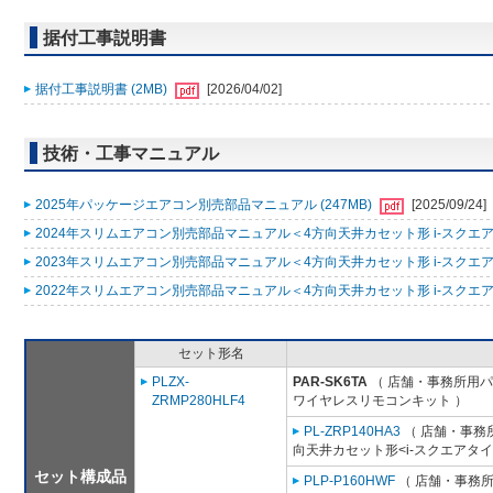
据付工事説明書
据付工事説明書 (2MB)
[2026/04/02]
技術・工事マニュアル
2025年パッケージエアコン別売部品マニュアル (247MB)
[2025/09/24]
2024年スリムエアコン別売部品マニュアル＜4方向天井カセット形 i-スクエアタ
2023年スリムエアコン別売部品マニュアル＜4方向天井カセット形 i-スクエアタ
2022年スリムエアコン別売部品マニュアル＜4方向天井カセット形 i-スクエアタ
セット形名
PLZX-
PAR-SK6TA
（ 店舗・事務所用パッ
ZRMP280HLF4
ワイヤレスリモコンキット ）
PL-ZRP140HA3
（ 店舗・事務所用
向天井カセット形<i-スクエアタイ
セット構成品
PLP-P160HWF
（ 店舗・事務所用