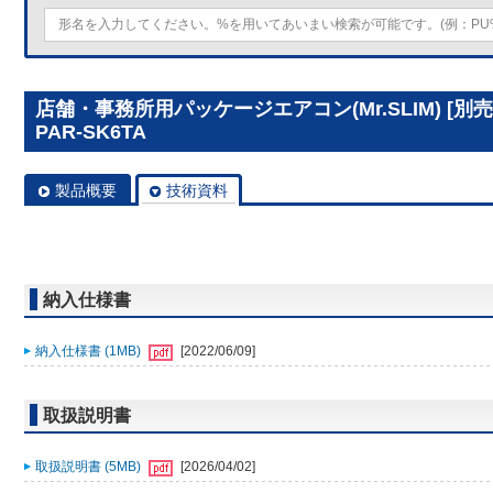
店舗・事務所用パッケージエアコン(Mr.SLIM) [
PAR-SK6TA
製品概要
技術資料
納入仕様書
納入仕様書 (1MB)
[2022/06/09]
取扱説明書
取扱説明書 (5MB)
[2026/04/02]