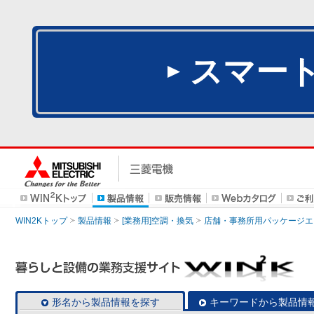
スマー
WIN2Kトップ
製品情報
[業務用]空調・換気
店舗・事務所用パッケージエアコン
形名から製品情報を探す
キーワードから製品情