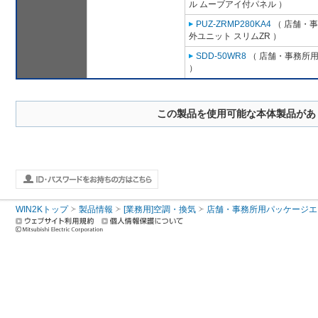
ル ムーブアイ付パネル ）
PUZ-ZRMP280KA4
（ 店舗・事務
外ユニット スリムZR ）
SDD-50WR8
（ 店舗・事務所用パ
）
この製品を使用可能な本体製品があ
WIN2Kトップ
製品情報
[業務用]空調・換気
店舗・事務所用パッケージエアコン