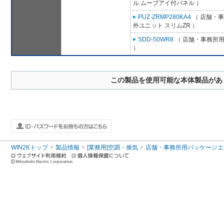
ル ムーブアイ付パネル ）
PUZ-ZRMP280KA4
（ 店舗・事務
外ユニット スリムZR ）
SDD-50WR8
（ 店舗・事務所用パ
）
この製品を使用可能な本体製品があ
WIN2Kトップ
製品情報
[業務用]空調・換気
店舗・事務所用パッケージエアコン