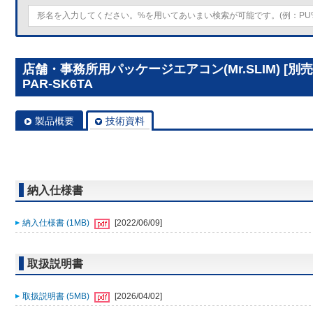
店舗・事務所用パッケージエアコン(Mr.SLIM) [
PAR-SK6TA
製品概要
技術資料
納入仕様書
納入仕様書 (1MB)
[2022/06/09]
取扱説明書
取扱説明書 (5MB)
[2026/04/02]