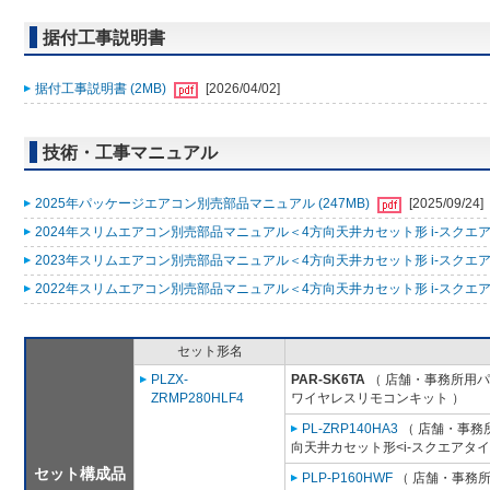
据付工事説明書
据付工事説明書 (2MB)
[2026/04/02]
技術・工事マニュアル
2025年パッケージエアコン別売部品マニュアル (247MB)
[2025/09/24]
2024年スリムエアコン別売部品マニュアル＜4方向天井カセット形 i-スクエアタ
2023年スリムエアコン別売部品マニュアル＜4方向天井カセット形 i-スクエアタ
2022年スリムエアコン別売部品マニュアル＜4方向天井カセット形 i-スクエアタ
セット形名
PLZX-
PAR-SK6TA
（ 店舗・事務所用パッ
ZRMP280HLF4
ワイヤレスリモコンキット ）
PL-ZRP140HA3
（ 店舗・事務所用
向天井カセット形<i-スクエアタイ
セット構成品
PLP-P160HWF
（ 店舗・事務所用