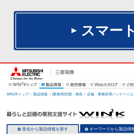
スマー
WIN2Kトップ
製品情報
[業務用]空調・換気
店舗・事務所用パッケージエアコン
形名から製品情報を探す
キーワードから製品情