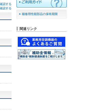
確認する
確認する
補修用性能部品の保有期限
関連リンク