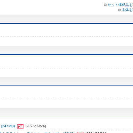
セット構成品を
本体を
247MB)
[2025/09/24]