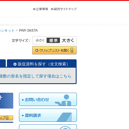
コンキット
PAR-SK6TA
販促資料を探す（全文検索）
複数の形名を指定して探す場合はこちら
ト