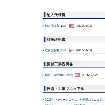
納入仕様書
納入仕様書 (1MB)
[2022/06/09]
取扱説明書
取扱説明書 (5MB)
[2026/04/02]
据付工事説明書
据付工事説明書 (2MB)
[2026/04/02]
技術・工事マニュアル
2025年パッケージエアコン別売部品マニュアル (