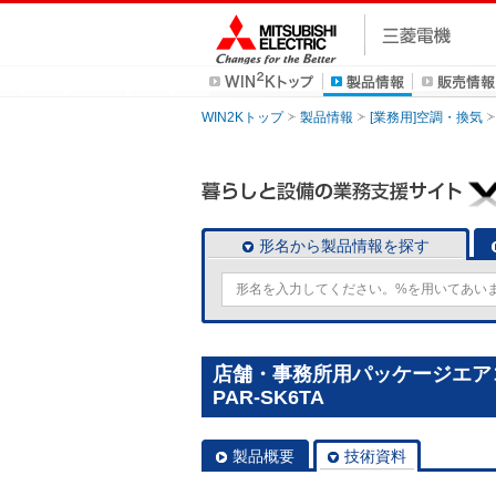
WIN2Kトップ
製品情報
[業務用]空調・換気
形名から製品情報を探す
店舗・事務所用パッケージエアコン
PAR-SK6TA
製品概要
技術資料