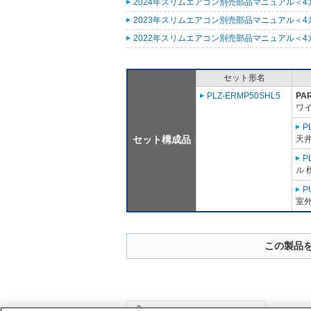
2024年スリムエアコン別売部品マニュアル＜4方向
2023年スリムエアコン別売部品マニュアル＜4方向
2022年スリムエアコン別売部品マニュアル＜4方向
セット形名
PLZ-ERMP50SHL5
PA
ワ
P
セット構成品
天井
P
ル 
P
室外
この製品