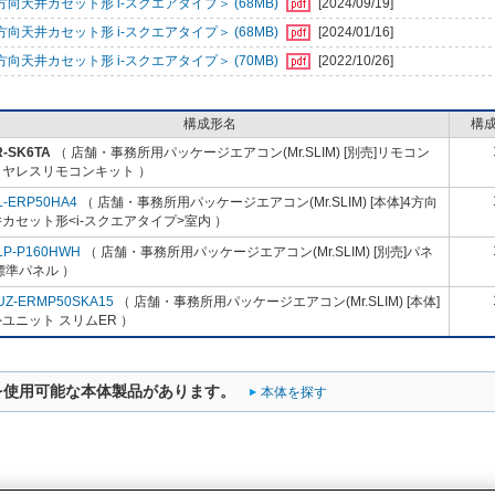
天井カセット形 i-スクエアタイプ＞ (68MB)
[2024/09/19]
天井カセット形 i-スクエアタイプ＞ (68MB)
[2024/01/16]
天井カセット形 i-スクエアタイプ＞ (70MB)
[2022/10/26]
構成形名
構
R-SK6TA
（ 店舗・事務所用パッケージエアコン(Mr.SLIM) [別売]リモコン
イヤレスリモコンキット ）
L-ERP50HA4
（ 店舗・事務所用パッケージエアコン(Mr.SLIM) [本体]4方向
カセット形<i-スクエアタイプ>室内 ）
LP-P160HWH
（ 店舗・事務所用パッケージエアコン(Mr.SLIM) [別売]パネ
標準パネル ）
UZ-ERMP50SKA15
（ 店舗・事務所用パッケージエアコン(Mr.SLIM) [本体]
ユニット スリムER ）
を使用可能な本体製品があります。
本体を探す