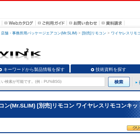
店舗・事務所用パッケージエアコン(Mr.SLIM)
[別売]リモコン
ワイヤレスリモ
キーワードから製品情報を探す
技術資料を探す
(Mr.SLIM) [別売]リモコン ワイヤレスリモコンキッ