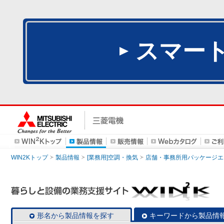
スマー
WIN2Kトップ
製品情報
[業務用]空調・換気
店舗・事務所用パッケージエアコン
形名から製品情報を探す
キーワードから製品情