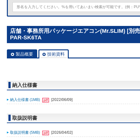
店舗・事務所用パッケージエアコン(Mr.SLIM) [
PAR-SK6TA
製品概要
技術資料
納入仕様書
納入仕様書 (1MB)
[2022/06/09]
取扱説明書
取扱説明書 (5MB)
[2026/04/02]