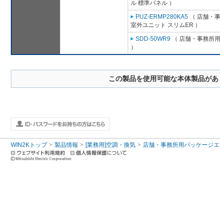
ル 標準パネル ）
PUZ-ERMP280KA5
（ 店舗・事務
室外ユニット スリムER ）
SDD-50WR9
（ 店舗・事務所用パ
）
この製品を使用可能な本体製品があ
WIN2Kトップ
製品情報
[業務用]空調・換気
店舗・事務所用パッケージエアコン