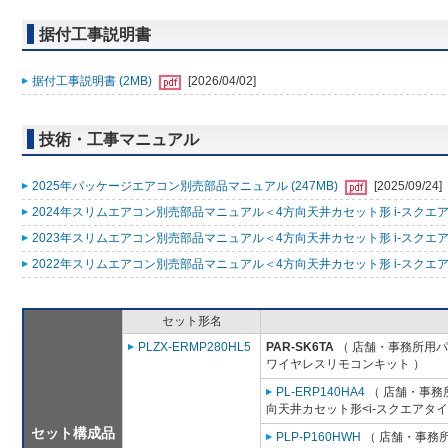
据付工事説明書
据付工事説明書 (2MB)
[2026/04/02]
技術・工事マニュアル
2025年パッケージエアコン別売部品マニュアル (247MB)
[2025/09/24]
2024年スリムエアコン別売部品マニュアル＜4方向天井カセット形 i-スクエアタ
2023年スリムエアコン別売部品マニュアル＜4方向天井カセット形 i-スクエアタ
2022年スリムエアコン別売部品マニュアル＜4方向天井カセット形 i-スクエアタ
セット形名
PLZX-ERMP280HL5
PAR-SK6TA
（ 店舗・事務所用パッ
ワイヤレスリモコンキット ）
PL-ERP140HA4
（ 店舗・事務所
向天井カセット形<i-スクエアタイ
セット構成品
PLP-P160HWH
（ 店舗・事務所用