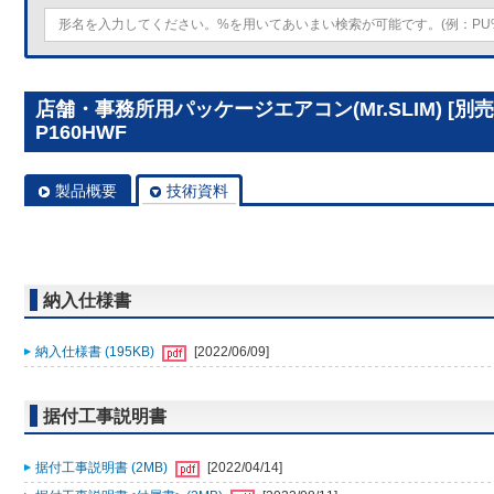
店舗・事務所用パッケージエアコン(Mr.SLIM) [別
P160HWF
製品概要
技術資料
納入仕様書
納入仕様書 (195KB)
[2022/06/09]
据付工事説明書
据付工事説明書 (2MB)
[2022/04/14]