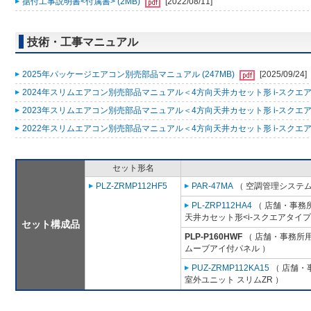
据付工事説明書<付属書> (2MB)
[2022/08/11]
技術・工事マニュアル
2025年パッケージエアコン別売部品マニュアル (247MB)
[2025/09/24]
2024年スリムエアコン別売部品マニュアル＜4方向天井カセット形 i-スクエアタ
2023年スリムエアコン別売部品マニュアル＜4方向天井カセット形 i-スクエアタ
2022年スリムエアコン別売部品マニュアル＜4方向天井カセット形 i-スクエアタ
セット形名
PLZ-ZRMP112HF5
PAR-47MA
（ 空調管理システム
PL-ZRP112HA4
（ 店舗・事務所用
天井カセット形<i-スクエアタイプ
セット構成品
PLP-P160HWF
（ 店舗・事務所用パ
ムーブアイ付パネル ）
PUZ-ZRMP112KA15
（ 店舗・事
室外ユニット スリムZR ）