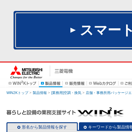
スマー
WIN2Kトップ
製品情報
[業務用]空調・換気
店舗・事務所用パッケージエアコン
形名から製品情報を探す
キーワードから製品情