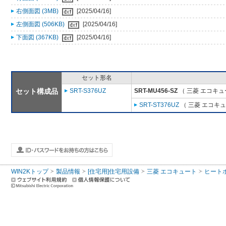
右側面図 (3MB)
[2025/04/16]
左側面図 (506KB)
[2025/04/16]
下面図 (367KB)
[2025/04/16]
セット形名
セット構成品
SRT-S376UZ
SRT-MU456-SZ
（ 三菱 エコキュ
SRT-ST376UZ
（ 三菱 エコキ
WIN2Kトップ
製品情報
[住宅用]住宅用設備
三菱 エコキュート
ヒート