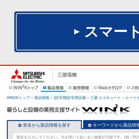
スマー
WIN2Kトップ
製品情報
[住宅用]住宅用設備
三菱 エコキュート
ヒート
形名から製品情報を探す
キーワードから製品情