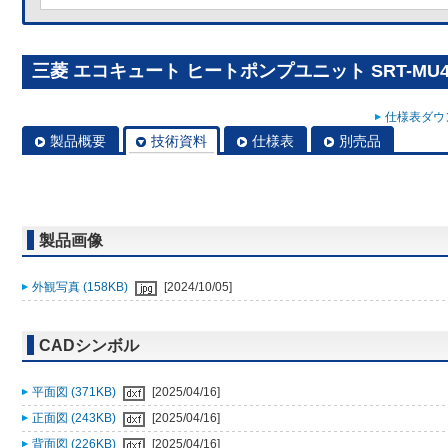
三菱 エコキュート ヒートポンプユニット SRT-MU45
仕様表ダウン
製品概要
技術資料
仕様表
別売品
製品画像
外観写真 (158KB)
[2024/10/05]
CADシンボル
平面図 (371KB)
[2025/04/16]
正面図 (243KB)
[2025/04/16]
背面図 (226KB)
[2025/04/16]