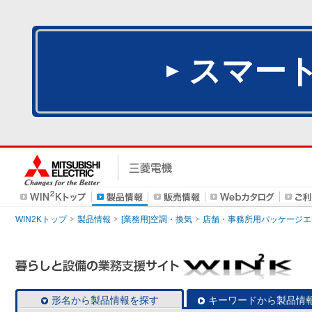
スマー
WIN2Kトップ
製品情報
[業務用]空調・換気
店舗・事務所用パッケージエアコン
形名から製品情報を探す
キーワードから製品情