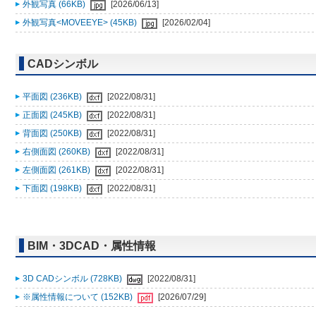
外観写真 (66KB)
[2026/06/13]
外観写真<MOVEEYE> (45KB)
[2026/02/04]
CADシンボル
平面図 (236KB)
[2022/08/31]
正面図 (245KB)
[2022/08/31]
背面図 (250KB)
[2022/08/31]
右側面図 (260KB)
[2022/08/31]
左側面図 (261KB)
[2022/08/31]
下面図 (198KB)
[2022/08/31]
BIM・3DCAD・属性情報
3D CADシンボル (728KB)
[2022/08/31]
※属性情報について (152KB)
[2026/07/29]