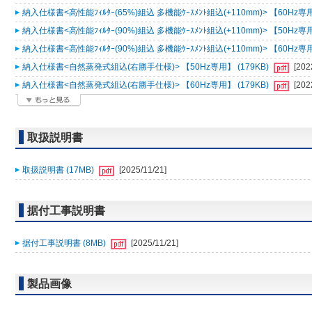
納入仕様書<高性能ﾌｨﾙﾀｰ(65%)組込 多機能ｹｰｽﾒﾝﾄ組込(+110mm)> 【60Hz専用
納入仕様書<高性能ﾌｨﾙﾀｰ(90%)組込 多機能ｹｰｽﾒﾝﾄ組込(+110mm)> 【50Hz専用
納入仕様書<高性能ﾌｨﾙﾀｰ(90%)組込 多機能ｹｰｽﾒﾝﾄ組込(+110mm)> 【60Hz専用
納入仕様書<自然蒸発式組込(右勝手仕様)> 【50Hz専用】 (179KB)
[202
納入仕様書<自然蒸発式組込(右勝手仕様)> 【60Hz専用】 (179KB)
[202
取扱説明書
取扱説明書 (17MB)
[2025/11/21]
据付工事説明書
据付工事説明書 (8MB)
[2025/11/21]
製品画像